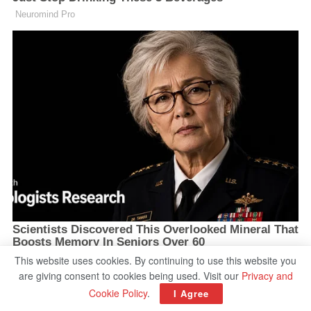
This website uses cookies. By continuing to use this website you
are giving consent to cookies being used. Visit our
Privacy and
Cookie Policy
.
I Agree