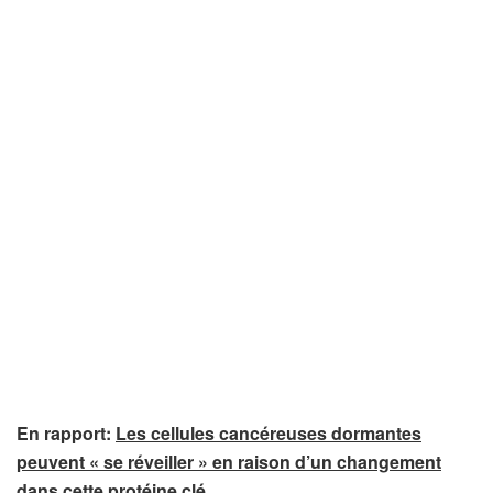
En rapport:
Les cellules cancéreuses dormantes
peuvent « se réveiller » en raison d’un changement
dans cette protéine clé