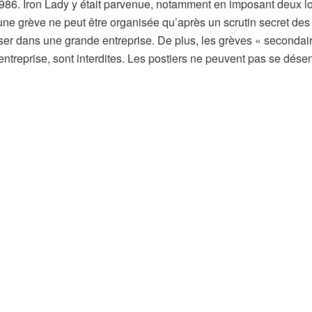
1986. Iron Lady y était parvenue, notamment en imposant deux lo
 une grève ne peut être organisée qu’après un scrutin secret des
iser dans une grande entreprise. De plus, les grèves « secondair
 entreprise, sont interdites. Les postiers ne peuvent pas se dés