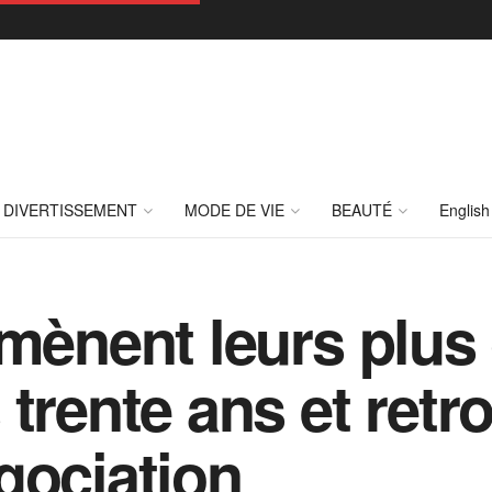
DIVERTISSEMENT
MODE DE VIE
BEAUTÉ
English
 mènent leurs plus
trente ans et retr
gociation