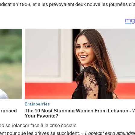
ndicat en 1906, et elles prévoyaient deux nouvelles journées d’a
 se relancer face à la crise sociale
ent pour que les grèves se succèdent.
« L’objectif est d’atteindr