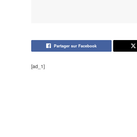
Partager sur Facebook
[ad_1]