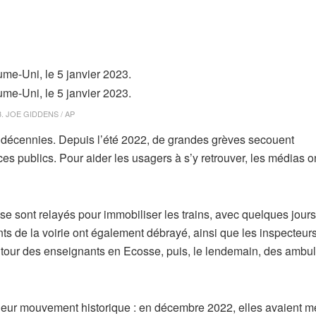
3.
JOE GIDDENS / AP
s décennies. Depuis l’été 2022, de grandes grèves secouent
s publics. Pour aider les usagers à s’y retrouver, les médias o
se sont relayés pour immobiliser les trains, avec quelques jours
nts de la voirie ont également débrayé, ainsi que les inspecteur
u tour des enseignants en Ecosse, puis, le lendemain, des ambu
t leur mouvement historique : en décembre 2022, elles avaient 