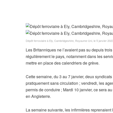
Dépôt ferroviaire à Ely, Cambridgeshire, Royaume-Uni, le 5 janvier 202
Les Britanniques ne l’avaient pas su depuis troi
régulièrement le pays, notamment dans les service
mettre en place des calendriers de grève.
Cette semaine, du 3 au 7 janvier, deux syndicats 
pratiquement sans circulation ; vendredi, les age
permis de conduire ; Mardi 10 janvier, ce sera a
en Angleterre.
La semaine suivante, les infirmières reprenaien