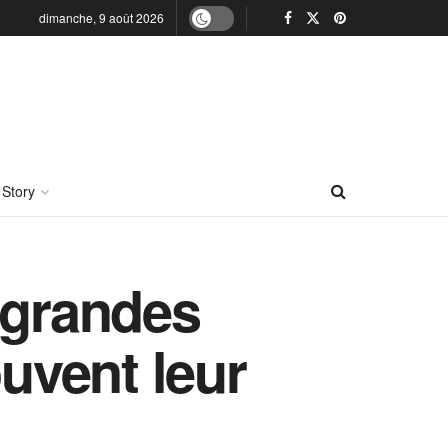
dimanche, 9 août 2026
 Story
 grandes
ouvent leur