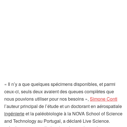
« Il n’y a que quelques spécimens disponibles, et parmi
ceux-ci, seuls deux avaient des queues complètes que
(
nous pouvions utiliser pour nos besoins »,
Simone Conti
s
l’auteur principal de l’étude et un doctorant en aérospatiale
’
ingénierie
et la paléobiologie à la NOVA School of Science
o
and Technology au Portugal, a déclaré Live Science.