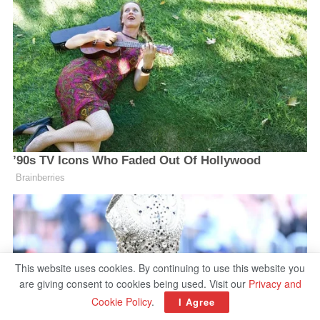
This website uses cookies. By continuing to use this website you
are giving consent to cookies being used. Visit our
Privacy and
Cookie Policy
.
I Agree