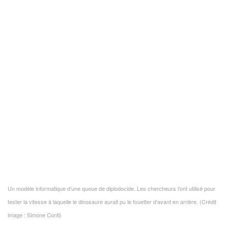
Un modèle informatique d’une queue de diplodocide. Les chercheurs l’ont utilisé pour
tester la vitesse à laquelle le dinosaure aurait pu le fouetter d’avant en arrière.
(Crédit
image : Simone Conti)