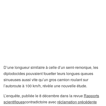
D’une longueur similaire à celle d’un semi-remorque, les
diplodocides pouvaient fouetter leurs longues queues
sinueuses aussi vite qu’un gros camion roulant sur
l’autoroute à 100 km/h, révèle une nouvelle étude.
L’enquête, publiée le 8 décembre dans la revue
Rapports
(
scientifiques
contradictoire avec
réclamation précédente