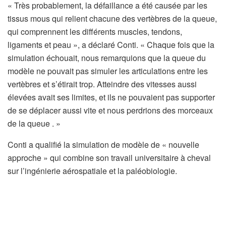
« Très probablement, la défaillance a été causée par les
tissus mous qui relient chacune des vertèbres de la queue,
qui comprennent les différents muscles, tendons,
ligaments et peau », a déclaré Conti. « Chaque fois que la
simulation échouait, nous remarquions que la queue du
modèle ne pouvait pas simuler les articulations entre les
vertèbres et s’étirait trop. Atteindre des vitesses aussi
élevées avait ses limites, et ils ne pouvaient pas supporter
de se déplacer aussi vite et nous perdrions des morceaux
de la queue . »
Conti a qualifié la simulation de modèle de « nouvelle
approche » qui combine son travail universitaire à cheval
sur l’ingénierie aérospatiale et la paléobiologie.