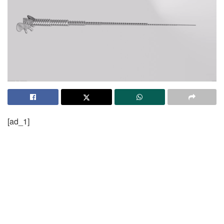
[ad_1]