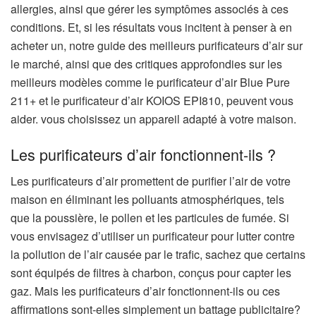
allergies, ainsi que gérer les symptômes associés à ces
conditions. Et, si les résultats vous incitent à penser à en
acheter un, notre guide des meilleurs purificateurs d’air sur
le marché, ainsi que des critiques approfondies sur les
meilleurs modèles comme le purificateur d’air Blue Pure
211+ et le purificateur d’air KOIOS EPI810, peuvent vous
aider. vous choisissez un appareil adapté à votre maison.
Les purificateurs d’air fonctionnent-ils ?
Les purificateurs d’air promettent de purifier l’air de votre
maison en éliminant les polluants atmosphériques, tels
que la poussière, le pollen et les particules de fumée. Si
vous envisagez d’utiliser un purificateur pour lutter contre
la pollution de l’air causée par le trafic, sachez que certains
sont équipés de filtres à charbon, conçus pour capter les
gaz. Mais les purificateurs d’air fonctionnent-ils ou ces
affirmations sont-elles simplement un battage publicitaire?