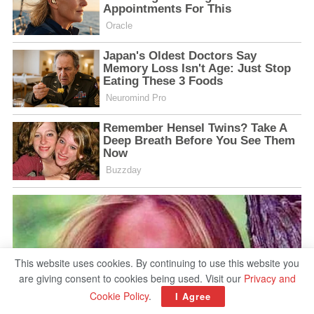
This website uses cookies. By continuing to use this website you
are giving consent to cookies being used. Visit our
Privacy and
Cookie Policy
.
I Agree