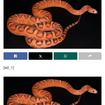
[ad_1]