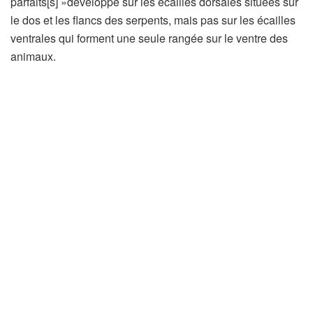
parfaits[s] »développé sur les écailles dorsales situées sur
le dos et les flancs des serpents, mais pas sur les écailles
ventrales qui forment une seule rangée sur le ventre des
animaux.