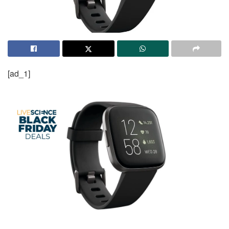
[ad_1]