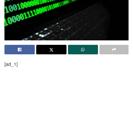
[ad_1]