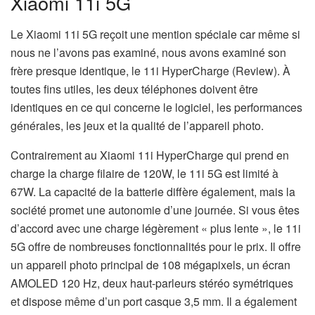
Xiaomi 11i 5G
Le Xiaomi 11i 5G reçoit une mention spéciale car même si
nous ne l’avons pas examiné, nous avons examiné son
frère presque identique, le 11i HyperCharge (Review). À
toutes fins utiles, les deux téléphones doivent être
identiques en ce qui concerne le logiciel, les performances
générales, les jeux et la qualité de l’appareil photo.
Contrairement au Xiaomi 11i HyperCharge qui prend en
charge la charge filaire de 120W, le 11i 5G est limité à
67W. La capacité de la batterie diffère également, mais la
société promet une autonomie d’une journée. Si vous êtes
d’accord avec une charge légèrement « plus lente », le 11i
5G offre de nombreuses fonctionnalités pour le prix. Il offre
un appareil photo principal de 108 mégapixels, un écran
AMOLED 120 Hz, deux haut-parleurs stéréo symétriques
et dispose même d’un port casque 3,5 mm. Il a également