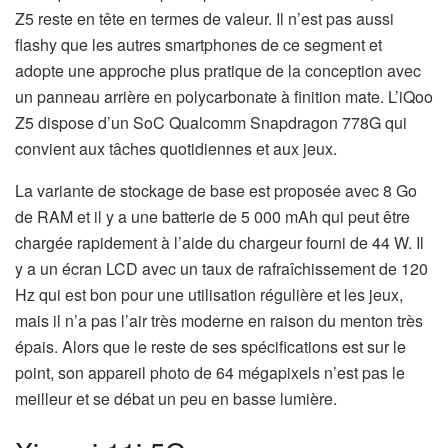
Z5 reste en tête en termes de valeur. Il n’est pas aussi
flashy que les autres smartphones de ce segment et
adopte une approche plus pratique de la conception avec
un panneau arrière en polycarbonate à finition mate. L’iQoo
Z5 dispose d’un SoC Qualcomm Snapdragon 778G qui
convient aux tâches quotidiennes et aux jeux.
La variante de stockage de base est proposée avec 8 Go
de RAM et il y a une batterie de 5 000 mAh qui peut être
chargée rapidement à l’aide du chargeur fourni de 44 W. Il
y a un écran LCD avec un taux de rafraîchissement de 120
Hz qui est bon pour une utilisation régulière et les jeux,
mais il n’a pas l’air très moderne en raison du menton très
épais. Alors que le reste de ses spécifications est sur le
point, son appareil photo de 64 mégapixels n’est pas le
meilleur et se débat un peu en basse lumière.