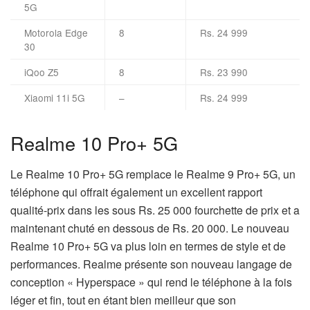
5G
Motorola Edge
8
Rs. 24 999
30
iQoo Z5
8
Rs. 23 990
Xiaomi 11i 5G
–
Rs. 24 999
Realme 10 Pro+ 5G
Le Realme 10 Pro+ 5G remplace le Realme 9 Pro+ 5G, un
téléphone qui offrait également un excellent rapport
qualité-prix dans les sous Rs. 25 000 fourchette de prix et a
maintenant chuté en dessous de Rs. 20 000. Le nouveau
Realme 10 Pro+ 5G va plus loin en termes de style et de
performances. Realme présente son nouveau langage de
conception « Hyperspace » qui rend le téléphone à la fois
léger et fin, tout en étant bien meilleur que son