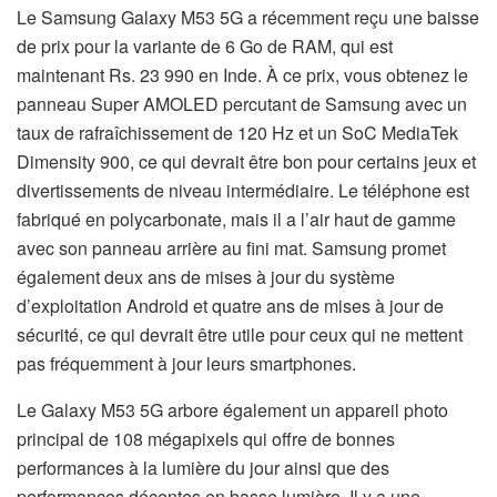
Le Samsung Galaxy M53 5G a récemment reçu une baisse
de prix pour la variante de 6 Go de RAM, qui est
maintenant Rs. 23 990 en Inde. À ce prix, vous obtenez le
panneau Super AMOLED percutant de Samsung avec un
taux de rafraîchissement de 120 Hz et un SoC MediaTek
Dimensity 900, ce qui devrait être bon pour certains jeux et
divertissements de niveau intermédiaire. Le téléphone est
fabriqué en polycarbonate, mais il a l’air haut de gamme
avec son panneau arrière au fini mat. Samsung promet
également deux ans de mises à jour du système
d’exploitation Android et quatre ans de mises à jour de
sécurité, ce qui devrait être utile pour ceux qui ne mettent
pas fréquemment à jour leurs smartphones.
Le Galaxy M53 5G arbore également un appareil photo
principal de 108 mégapixels qui offre de bonnes
performances à la lumière du jour ainsi que des
performances décentes en basse lumière. Il y a une