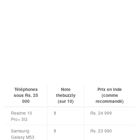
Téléphones
Note
Prix ​​en Inde
sous Rs. 25
thebuzzly
(comme
000
(sur 10)
recommandé)
Realme 10
8
Rs. 24 999
Pro+ 5G
Samsung
8
Rs. 23 990
Galaxy M53