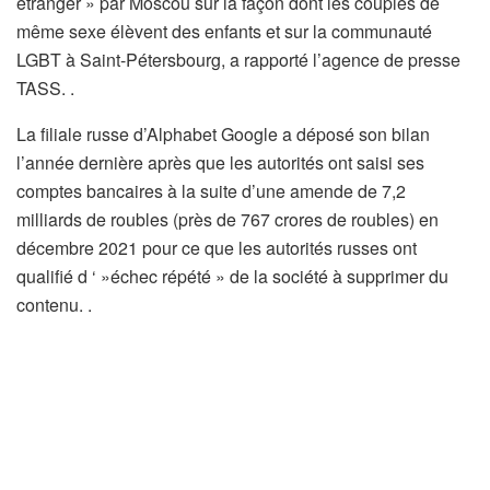
étranger » par Moscou sur la façon dont les couples de
même sexe élèvent des enfants et sur la communauté
LGBT à Saint-Pétersbourg, a rapporté l’agence de presse
TASS. .
La filiale russe d’Alphabet Google a déposé son bilan
l’année dernière après que les autorités ont saisi ses
comptes bancaires à la suite d’une amende de 7,2
milliards de roubles (près de 767 crores de roubles) en
décembre 2021 pour ce que les autorités russes ont
qualifié d ‘ »échec répété » de la société à supprimer du
contenu. .