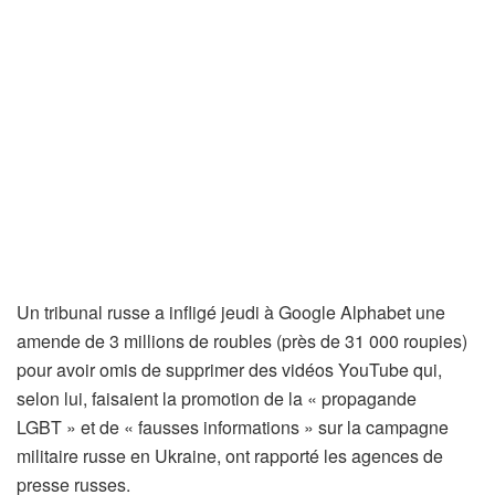
Un tribunal russe a infligé jeudi à Google Alphabet une
amende de 3 millions de roubles (près de 31 000 roupies)
pour avoir omis de supprimer des vidéos YouTube qui,
selon lui, faisaient la promotion de la « propagande
LGBT » et de « fausses informations » sur la campagne
militaire russe en Ukraine, ont rapporté les agences de
presse russes.