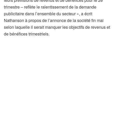
leurs prévisions de revenus et de bénéfices pour le 2e
trimestre – reflète le ralentissement de la demande
publicitaire dans l’ensemble du secteur », a écrit
Nathanson à propos de l’annonce de la société fin mai
selon laquelle il serait manquer les objectifs de revenus et
de bénéfices trimestriels.