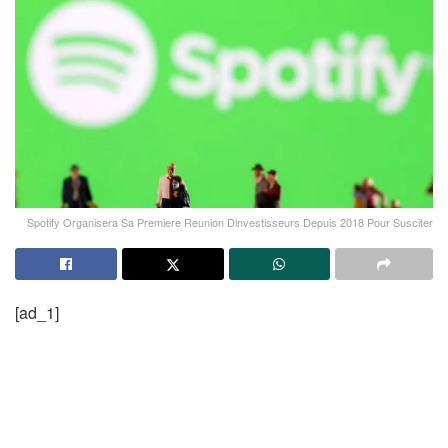
Spotify Organisera Sa Premiere Reunion Dinvestisseurs Depuis 2018 Pour Susciter
[ad_1]