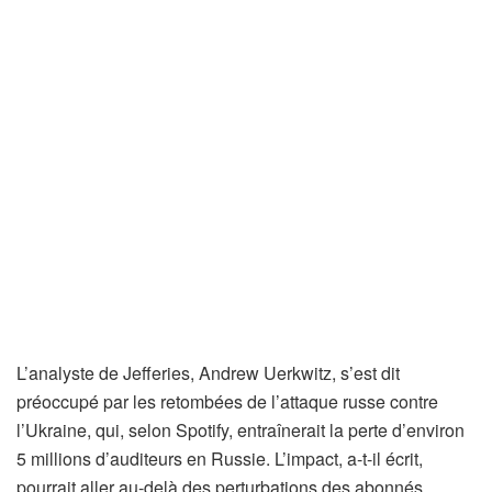
L’analyste de Jefferies, Andrew Uerkwitz, s’est dit
préoccupé par les retombées de l’attaque russe contre
l’Ukraine, qui, selon Spotify, entraînerait la perte d’environ
5 millions d’auditeurs en Russie. L’impact, a-t-il écrit,
pourrait aller au-delà des perturbations des abonnés.