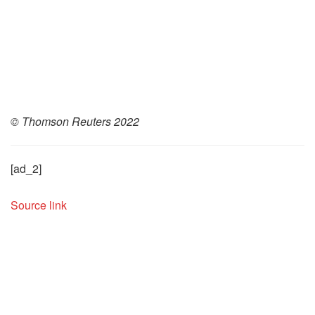
© Thomson Reuters 2022
[ad_2]
Source link