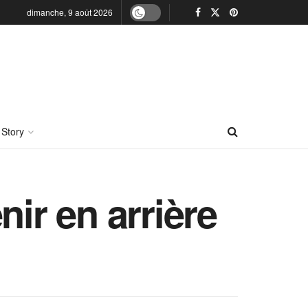
dimanche, 9 août 2026
 Story
nir en arrière