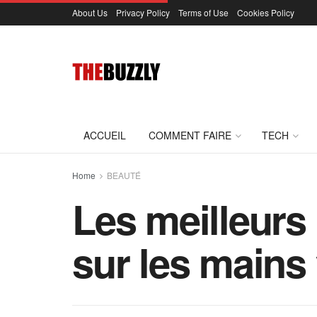
About Us
Privacy Policy
Terms of Use
Cookies Policy
ACCUEIL
COMMENT FAIRE
TECH
Home
BEAUTÉ
Les meilleurs 
sur les mains 