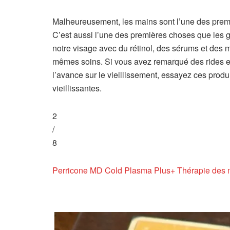
Malheureusement, les mains sont l’une des premiè
C’est aussi l’une des premières choses que les 
notre visage avec du rétinol, des sérums et des 
mêmes soins. Si vous avez remarqué des rides et
l’avance sur le vieillissement, essayez ces produi
vieillissantes.
2
/
8
Perricone MD Cold Plasma Plus+ Thérapie des 