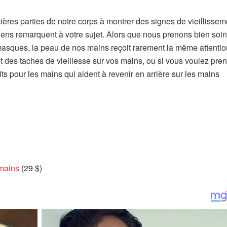
res parties de notre corps à montrer des signes de vieillissem
gens remarquent à votre sujet. Alors que nous prenons bien soi
masques, la peau de nos mains reçoit rarement la même attention
 des taches de vieillesse sur vos mains, ou si vous voulez pre
ts pour les mains qui aident à revenir en arrière sur les mains
mains
(29 $)