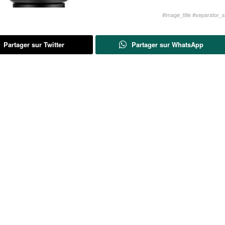
#image_title #separator_sa
Partager sur Twitter
Partager sur WhatsApp