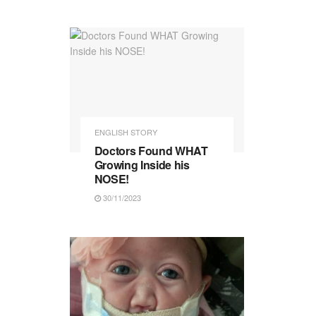
ENGLISH STORY
Doctors Found WHAT
Growing Inside his
NOSE!
30/11/2023