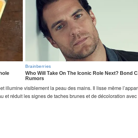
 et illumine visiblement la peau des mains. Il lisse même l’appa
peau et réduit les signes de taches brunes et de décoloration avec