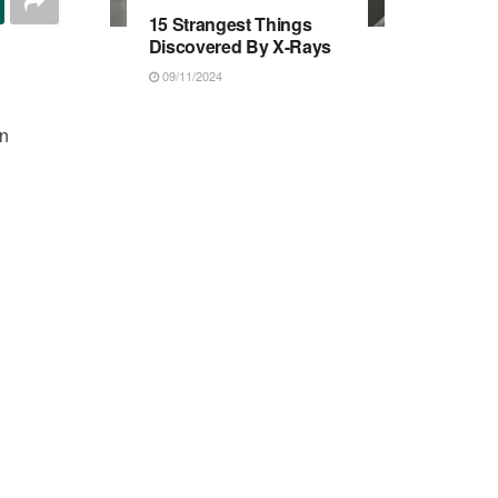
15 Strangest Things
Discovered By X-Rays
09/11/2024
un