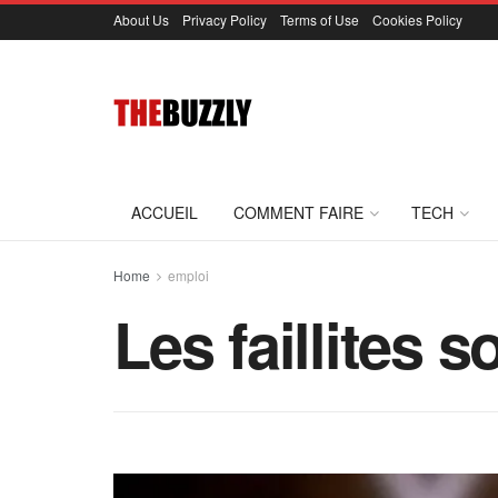
About Us
Privacy Policy
Terms of Use
Cookies Policy
ACCUEIL
COMMENT FAIRE
TECH
Home
emploi
Les faillites 