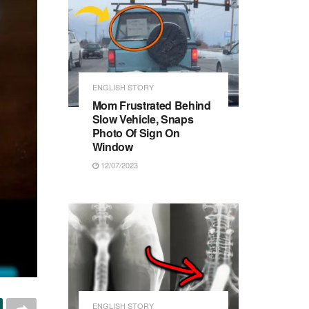
ENGLISH STORY
Mom Frustrated Behind
Slow Vehicle, Snaps
Photo Of Sign On
Window
12/07/2023
ENGLISH STORY