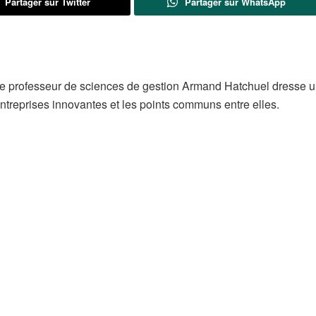
Partager sur Twitter
Partager sur WhatsApp
e professeur de sciences de gestion Armand Hatchuel dresse 
s entreprises innovantes et les points communs entre elles.