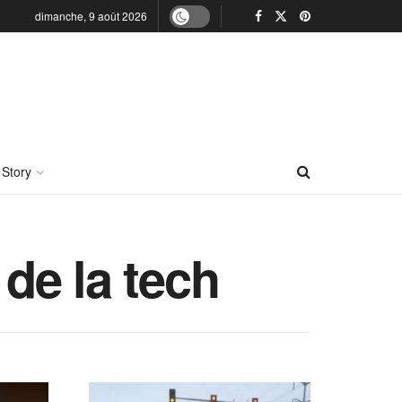
dimanche, 9 août 2026
 Story
 de la tech