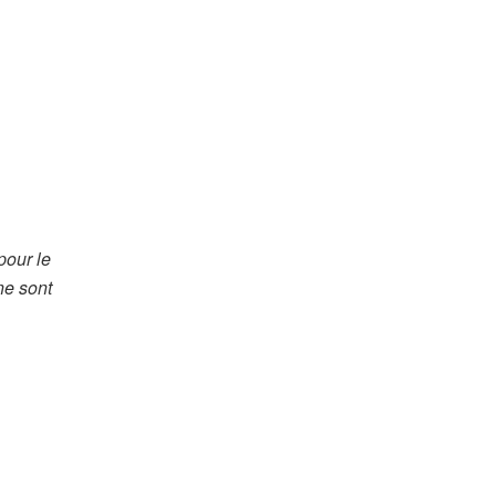
pour le
ne sont