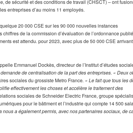
e, de sécurité et des conditions de travail (CHSCT) – ont fusio
les entreprises d’au moins 11 employés.
 quelque 20 000 CSE sur les 90 000 nouvelles instances
es chiffres de la commission d’évaluation de l’ordonnance publi
ments est attendu. pour 2023, avec plus de 50 000 CSE arrivant
ppelle Emmanuel Dockès, directeur de l’Institut d’études social
e demande de centralisation de la part des entreprises. « Deux ob
aires sociales du grossiste Metro France
. « Le fait que tous les 
fie effectivement les choses et accélère le traitement des
relations sociales de Schneider Electric France, groupe spécial
umériques pour le bâtiment et l’industrie qui compte 14 500 sal
a nous a également permis, avec nos partenaires sociaux, de ca