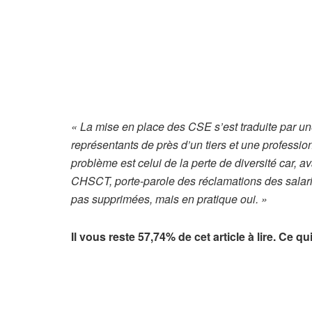
« La mise en place des CSE s’est traduite par u
représentants de près d’un tiers et une professio
problème est celui de la perte de diversité car, ava
CHSCT, porte-parole des réclamations des salari
pas supprimées, mais en pratique oui. »
Il vous reste 57,74% de cet article à lire. Ce q