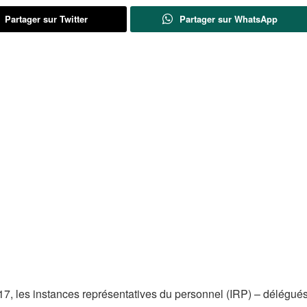
Partager sur Twitter
Partager sur WhatsApp
17, les instances représentatives du personnel (IRP) – délégué