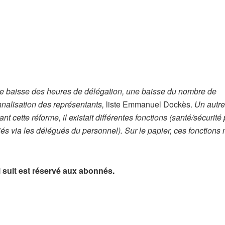
ne baisse des heures de délégation, une baisse du nombre de
nnalisation des représentants,
liste Emmanuel Dockès.
Un autre
nt cette réforme, il existait différentes fonctions (santé/sécurité 
és via les délégués du personnel).
Sur le papier, ces fonctions 
ui suit est réservé aux abonnés.