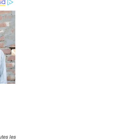
utes les