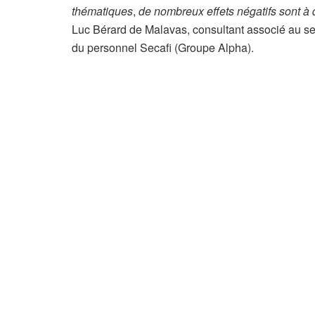
thématiques
,
de nombreux effets négatifs sont à dé
Luc Bérard de Malavas, consultant associé au sein
du personnel Secafi (Groupe Alpha).