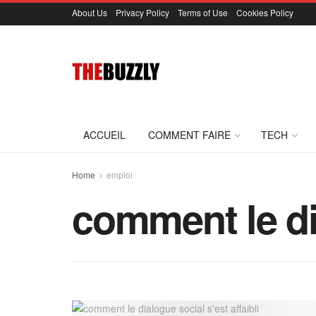
About Us
Privacy Policy
Terms of Use
Cookies Policy
ACCUEIL
COMMENT FAIRE
TECH
Home
emploi
comment le dia