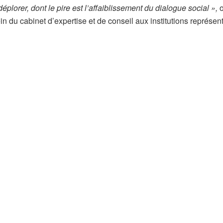
plorer, dont le pire est l’affaiblissement du dialogue social »,
 du cabinet d’expertise et de conseil aux institutions représen