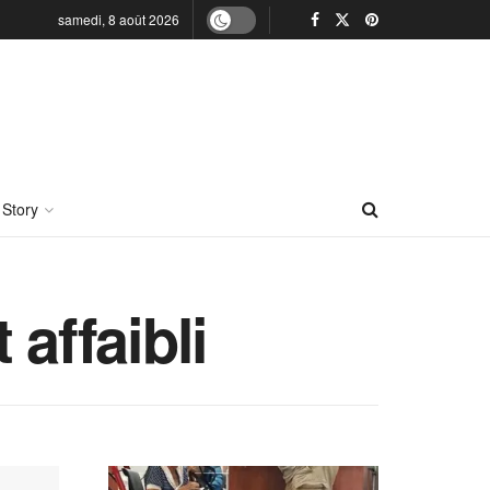
samedi, 8 août 2026
 Story
affaibli