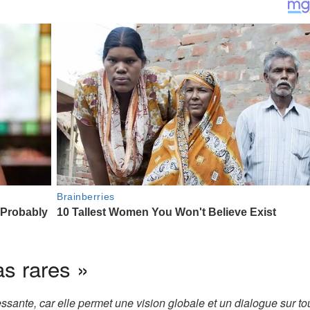
as rares »
ressante, car elle permet une vision globale et un dialogue sur to