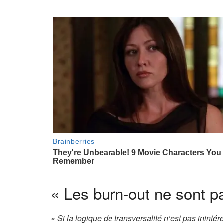
« Les burn-out ne sont p
« Si la logique de transversalité n’est pas ininté