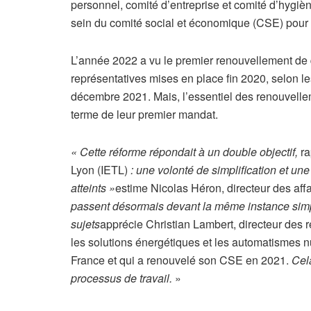
personnel, comité d’entreprise et comité d’hygièn
sein du comité social et économique (CSE) pour 
L’année 2022 a vu le premier renouvellement de
représentatives mises en place fin 2020, selon l
décembre 2021. Mais, l’essentiel des renouvelle
terme de leur premier mandat.
« Cette réforme répondait à un double objectif,
ra
Lyon (IETL)
: une volonté de simplification et un
atteints »
estime Nicolas Héron, directeur des aff
passent désormais devant la même instance simpli
sujets
apprécie Christian Lambert, directeur des 
les solutions énergétiques et les automatismes n
France et qui a renouvelé son CSE en 2021.
Cel
processus de travail.
»