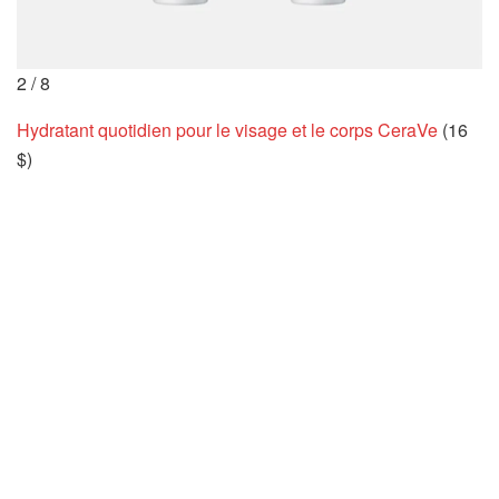
2
/
8
Hydratant quotidien pour le visage et le corps CeraVe
(16
$)