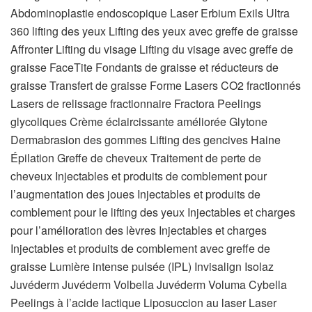
Abdominoplastie endoscopique Laser Erbium Exils Ultra
360 lifting des yeux Lifting des yeux avec greffe de graisse
Affronter Lifting du visage Lifting du visage avec greffe de
graisse FaceTite Fondants de graisse et réducteurs de
graisse Transfert de graisse Forme Lasers CO2 fractionnés
Lasers de relissage fractionnaire Fractora Peelings
glycoliques Crème éclaircissante améliorée Glytone
Dermabrasion des gommes Lifting des gencives Haine
Épilation Greffe de cheveux Traitement de perte de
cheveux Injectables et produits de comblement pour
l’augmentation des joues Injectables et produits de
comblement pour le lifting des yeux Injectables et charges
pour l’amélioration des lèvres Injectables et charges
Injectables et produits de comblement avec greffe de
graisse Lumière intense pulsée (IPL) Invisalign Isolaz
Juvéderm Juvéderm Volbella Juvéderm Voluma Cybella
Peelings à l’acide lactique Liposuccion au laser Laser