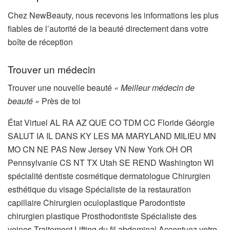
Chez NewBeauty, nous recevons les informations les plus
fiables de l’autorité de la beauté directement dans votre
boîte de réception
Trouver un médecin
Trouver une nouvelle beauté
« Meilleur médecin de
beauté »
Près de toi
État Virtuel AL RA AZ QUE CO TDM CC Floride Géorgie
SALUT IA IL DANS KY LES MA MARYLAND MILIEU MN
MO CN NE PAS New Jersey VN New York OH OR
Pennsylvanie CS NT TX Utah SE REND Washington WI
spécialité dentiste cosmétique dermatologue Chirurgien
esthétique du visage Spécialiste de la restauration
capillaire Chirurgien oculoplastique Parodontiste
chirurgien plastique Prosthodontiste Spécialiste des
veines
Traitement Lifting du fil abdominal Accentuez votre