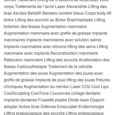
corps Traitements de l’acné Laser Alexandrite Lifting des
bras Asclère Bellafill Belotero lumière bleue Corps body-lift
botox Lifting des sourcils au Botox Brachioplastie Lifting
brésilien des fesses Augmentation mammaire
Augmentation mammaire avec greffe de graisse implants
mammaires Implants mammaires avec solution saline
Implants mammaires avec silicone lifting des seins Lifting
mammaire avec implants Reconstruction mammaire
Réduction mammaire Lifting des sourcils Amélioration des
fesses Carboxythérapie Traitement de la cellulite
Augmentation des joues Augmentation des joues avec
greffe de graisse Implants de joue lifting des joues Pelures
chimiques Augmentation du menton Laser CO2 Cool Lipo
CoolSculpting CoolTone Couronnes collage dentaire
implants dentaires Fossette plastie Diode laser Dysport
adopter Active Scar Defense Emsculpter Endermologie
Lifting endoscopique des sourcils Lifting endoscopique