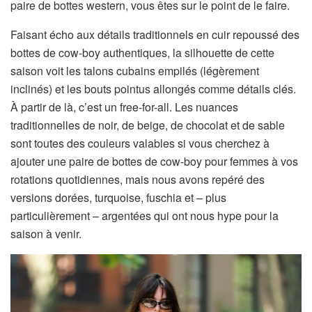
paire de bottes western, vous êtes sur le point de le faire.
Faisant écho aux détails traditionnels en cuir repoussé des
bottes de cow-boy authentiques, la silhouette de cette
saison voit les talons cubains empilés (légèrement
inclinés) et les bouts pointus allongés comme détails clés.
À partir de là, c’est un free-for-all. Les nuances
traditionnelles de noir, de beige, de chocolat et de sable
sont toutes des couleurs valables si vous cherchez à
ajouter une paire de bottes de cow-boy pour femmes à vos
rotations quotidiennes, mais nous avons repéré des
versions dorées, turquoise, fuschia et – plus
particulièrement – argentées qui ont nous hype pour la
saison à venir.