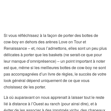
Si vous réfléchissez à la façon de porter des bottes de
cow-boy en dehors des arènes Love on Tour et
Renaissance – et, nous l’admettons, elles sont un peu plus
délicates à porter que les baskets (ne serait-ce que pour
leur manque d’omniprésence) – un point important à noter
est que, même si les meilleures bottes de cow-boy ne sont
pas accompagnées d’un livre de règles, le succès de votre
look général dépend uniquement de ce que vous
choisissez de les porter.
Là où auparavant on nous apprenait à laisser tout le reste
lié à distance à l’Ouest au ranch (pour ainsi dire), et à
éviter de les associer à des imprimés vichy, des chapeaux