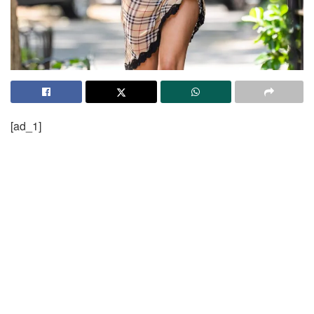
[ad_1]