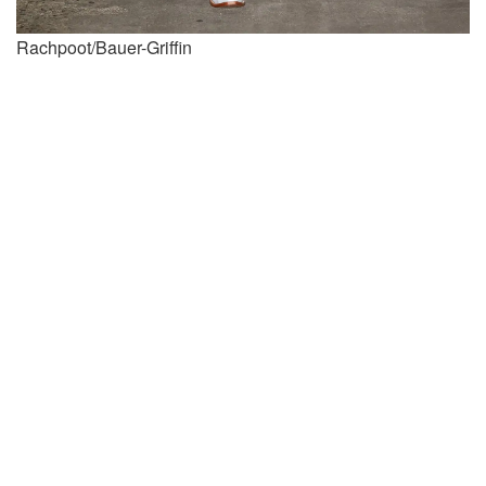
Rachpoot/Bauer-Griffin