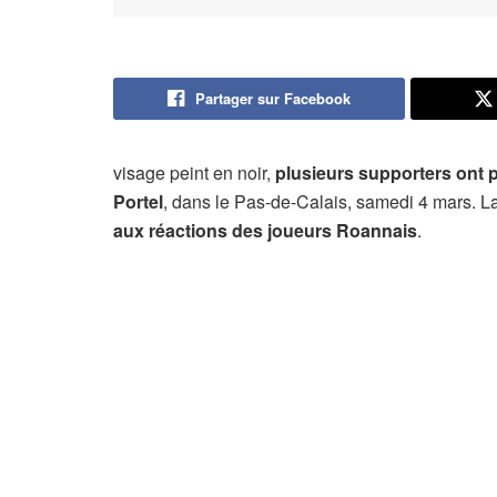
Partager sur Facebook
visage peint en noir,
plusieurs supporters ont 
Portel
, dans le Pas-de-Calais, samedi 4 mars. L
aux réactions des joueurs Roannais
.