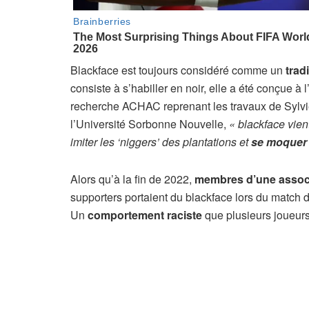
Blackface est toujours considéré comme un
trad
consiste à s’habiller en noir, elle a été conçue à 
recherche ACHAC reprenant les travaux de Sylv
l’Université Sorbonne Nouvelle,
« blackface vien
imiter les ‘niggers’ des plantations et
se moquer 
Alors qu’à la fin de 2022,
membres d’une associ
supporters portaient du blackface lors du match 
Un
comportement raciste
que plusieurs joueur