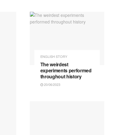
ENGLISH STORY
The weirdest
experiments performed
throughout history
20/06/2023