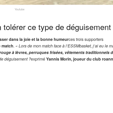
Youtube
 tolérer ce type de déguisement
sser dans la joie et la bonne humeur
ces trois supporters
e match
.
« Lors de mon match face à l’ESSMbasket, j’ai eu le m
 rouge à lèvres, perruques frisées, vêtements traditionnels 
 de déguisement ?
exprimé
Yannis Morin, joueur du club roann