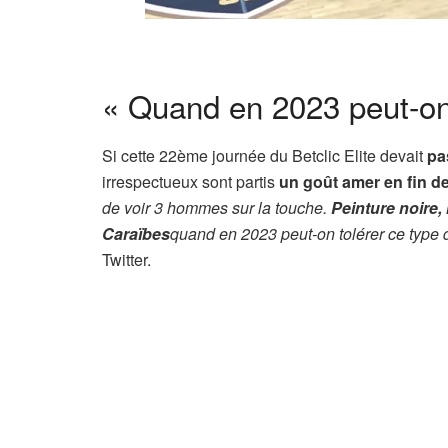
« Quand en 2023 peut-on
Si cette 22ème journée du Betclic Elite devait
pa
irrespectueux sont partis
un goût amer en fin d
de voir 3 hommes sur la touche.
Peinture noire,
Caraïbes
quand en 2023 peut-on tolérer ce type
Twitter.