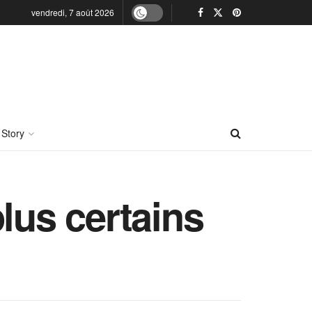
vendredi, 7 août 2026
 Story
lus certains