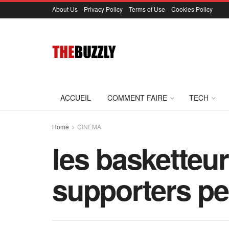
About Us
Privacy Policy
Terms of Use
Cookies Policy
ACCUEIL
COMMENT FAIRE
TECH
Home
CINÉMA
les basketteur
supporters pe