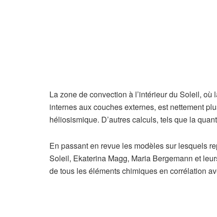
La zone de convection à l’intérieur du Soleil, où
internes aux couches externes, est nettement pl
héliosismique. D’autres calculs, tels que la quant
En passant en revue les modèles sur lesquels re
Soleil, Ekaterina Magg, Maria Bergemann et leurs
de tous les éléments chimiques en corrélation a