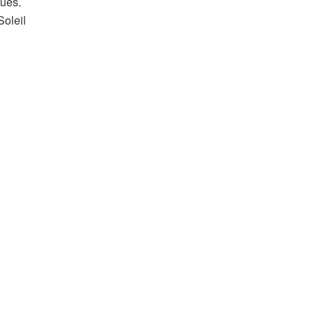
ques.
Soleil