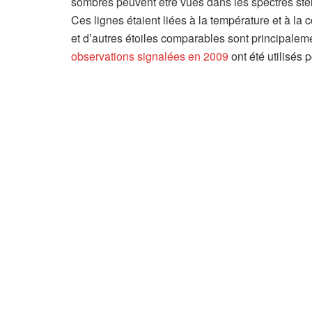
sombres peuvent être vues dans les spectres ste
Ces lignes étaient liées à la température et à la 
et d’autres étoiles comparables sont principalem
observations signalées en 2009
ont été utilisés 