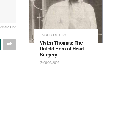
Declare Une
ENGLISH STORY
Vivien Thomas: The
Untold Hero of Heart
Surgery
06/05/2025