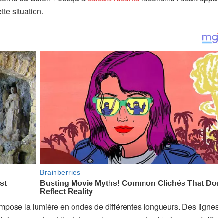
tte situation.
compose la lumière en ondes de différentes longueurs. Des ligne