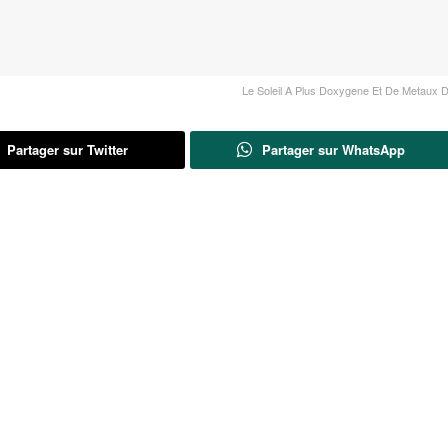
Le Soleil A Plus Doxygene Et De Metaux 
Partager sur Twitter
Partager sur WhatsApp