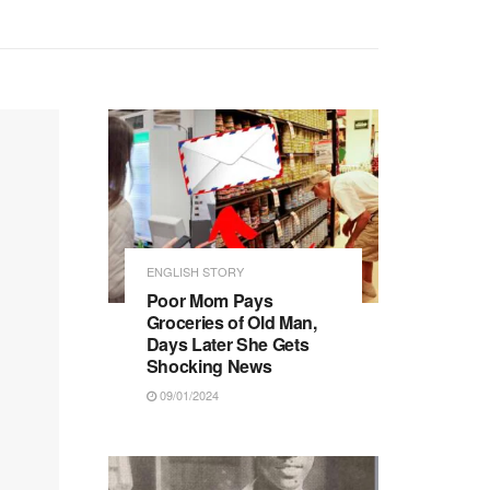
ENGLISH STORY
Poor Mom Pays
Groceries of Old Man,
Days Later She Gets
Shocking News
09/01/2024