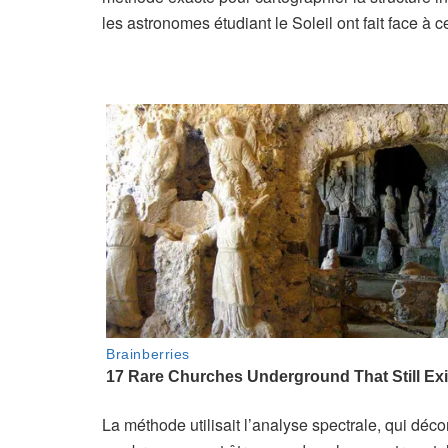
les astronomes étudiant le Soleil ont fait face à ce
La méthode utilisait l’analyse spectrale, qui dé