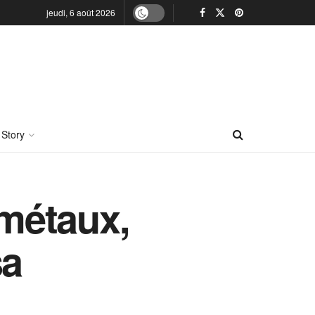
jeudi, 6 août 2026
 Story
 métaux,
sa