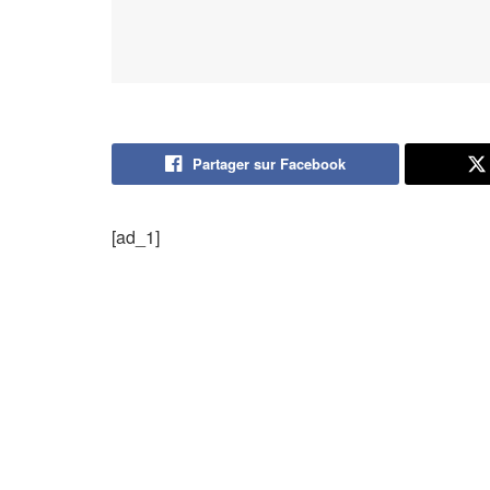
Partager sur Facebook
[ad_1]