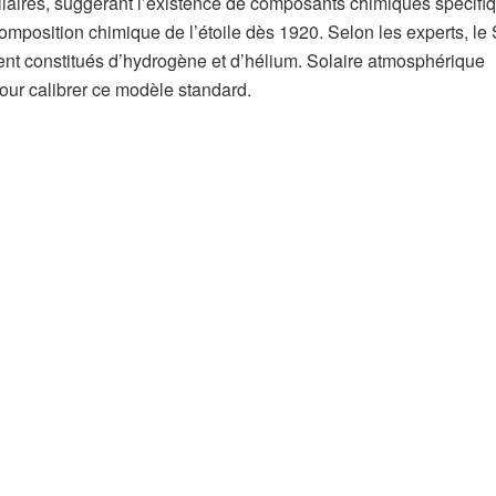
llaires, suggérant l’existence de composants chimiques spécifi
composition chimique de l’étoile dès 1920. Selon les experts, le 
ent constitués d’hydrogène et d’hélium. Solaire atmosphérique
pour calibrer ce modèle standard.