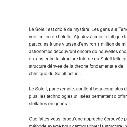
Le Soleil est criblé de mystère. Les gens sur Terr
vue limitée de l’étoile. Ajoutez à cela le fait que
particules à une vitesse d’environ 1 million de mi
astronomes découvrent encore de nouvelles choses
dix ans entre la structure interne du Soleil telle 
structure dérivée de la théorie fondamentale de l
chimique du Soleil actuel.
Le Soleil, par exemple, contient beaucoup plus d
plus, les technologies utilisées permettent d’of
stellaires en général.
Que faites-vous lorsqu’une approche éprouvée po
méthode exacte pour cartographier la structure i