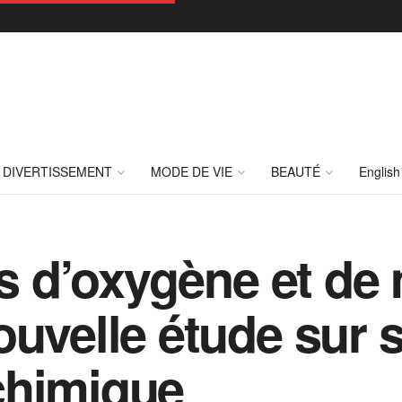
DIVERTISSEMENT
MODE DE VIE
BEAUTÉ
English
us d’oxygène et de
ouvelle étude sur 
chimique