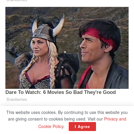
This website uses cookies. By continuing to use this website you
are giving consent to cookies being used. Visit our
Privacy and
Cookie Policy
.
I Agree