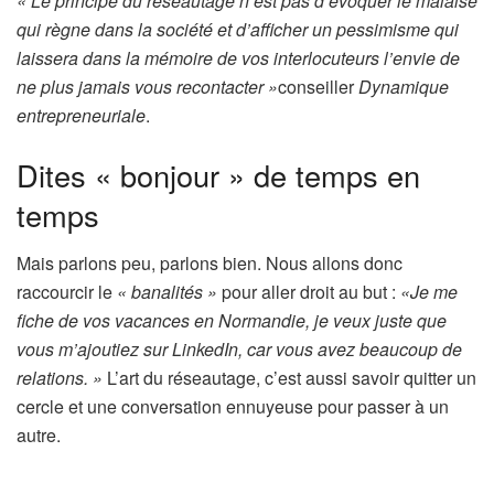
« Le principe du réseautage n’est pas d’évoquer le malaise
qui règne dans la société et d’afficher un pessimisme qui
laissera dans la mémoire de vos interlocuteurs l’envie de
ne plus jamais vous recontacter »
conseiller
Dynamique
entrepreneuriale
.
Dites « bonjour » de temps en
temps
Mais parlons peu, parlons bien. Nous allons donc
raccourcir le
« banalités »
pour aller droit au but :
«Je me
fiche de vos vacances en Normandie, je veux juste que
vous m’ajoutiez sur LinkedIn, car vous avez beaucoup de
relations. »
L’art du réseautage, c’est aussi savoir quitter un
cercle et une conversation ennuyeuse pour passer à un
autre.