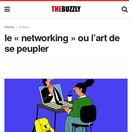
Home
emploi
le « networking » ou l’art de
se peupler