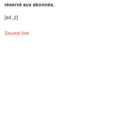
réservé aux abonnés.
[ad_2]
Source link