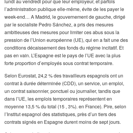
lundi au vendredi pour que leur employeur, et parfois
l’administration publique elle-même, évite de les payer le
week-end… A Madrid, le gouvernement de gauche, dirigé
par le socialiste Pedro Sánchez, a pris des mesures
ambitieuses des mesures pour limiter ces abus sous la
pression de l’Union européenne (UE), qui en a fait une des
conditions
décaissement des fonds du régime incitatif. Et
pas en vain. L’Espagne est le pays de l’UE avec la plus
forte proportion d’employés sous contrat temporaire.
Selon Eurostat, 24,2 % des travailleurs espagnols ont un
contrat à durée déterminée (CDD), un service, un emploi,
un contrat saisonnier, ponctuel ou journalier, tandis que
dans l’UE, les emplois temporaires représentent en
moyenne 13,5 % du total (15 , 3%). en France). Pire, selon
l’Institut espagnol des statistiques, près d’un tiers des
contrats signés en Espagne durent moins de sept jours.