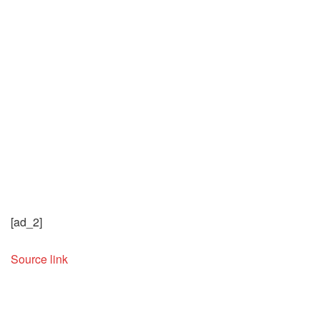
[ad_2]
Source link