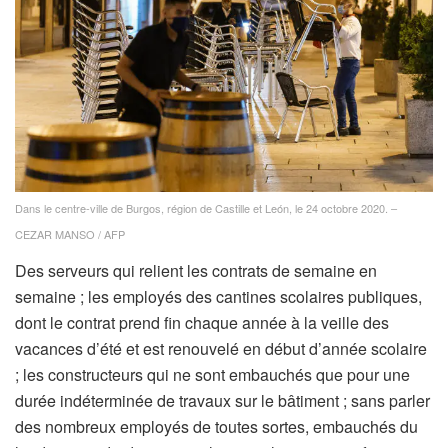
Dans le centre-ville de Burgos, région de Castille et León, le 24 octobre 2020. –
CEZAR MANSO / AFP
Des serveurs qui relient les contrats de semaine en
semaine ; les employés des cantines scolaires publiques,
dont le contrat prend fin chaque année à la veille des
vacances d’été et est renouvelé en début d’année scolaire
; les constructeurs qui ne sont embauchés que pour une
durée indéterminée de travaux sur le bâtiment ; sans parler
des nombreux employés de toutes sortes, embauchés du