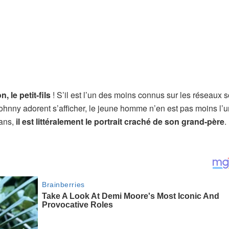
 le petit-fils
! S’il est l’un des moins connus sur les réseaux 
Johnny adorent s’afficher, le jeune homme n’en est pas moins l’
ans,
il est littéralement le portrait craché de son grand-père
.