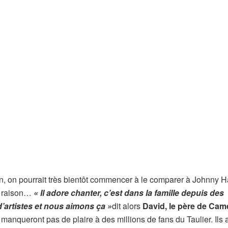
n, on pourrait très bientôt commencer à le comparer à Johnny H
e raison…
« Il adore chanter, c’est dans la famille depuis des
artistes et nous aimons ça »
dit alors
David, le père de Cam
manqueront pas de plaire à des millions de fans du Taulier. Ils 