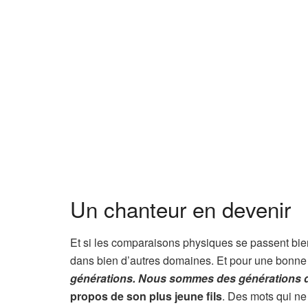
Un chanteur en devenir
Et si les comparaisons physiques se passent bie
dans bien d’autres domaines. Et pour une bonn
générations. Nous sommes des générations d’
propos de son plus jeune fils
. Des mots qui ne 