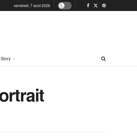
vendredi, 7 août 2026
 Story
ortrait