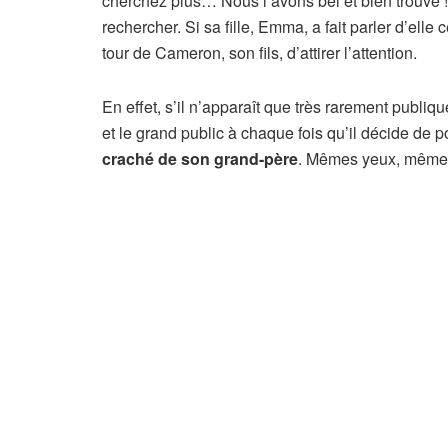
cherchez plus… Nous l’avons bel et bien trouvé ! 
rechercher. Si sa fille, Emma, ​​a fait parler d’elle
tour de Cameron, son fils, d’attirer l’attention.
En effet, s’il n’apparaît que très rarement publiq
et le grand public à chaque fois qu’il décide de p
craché de son grand-père
. Mêmes yeux, même