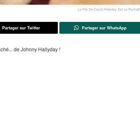
Le Fils De David Hallyday Est Le Portrai
Partager sur Twitter
Partager sur WhatsApp