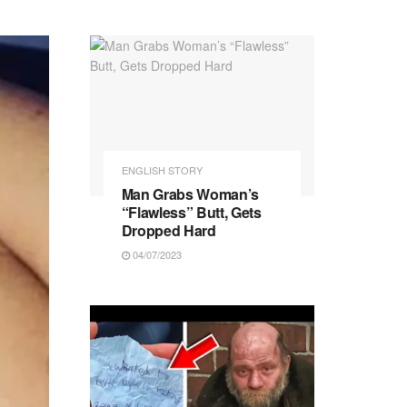
ENGLISH STORY
Man Grabs Woman’s
“Flawless” Butt, Gets
Dropped Hard
04/07/2023