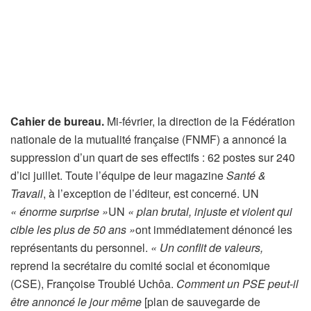
Cahier de bureau.
Mi-février, la direction de la Fédération
nationale de la mutualité française (FNMF) a annoncé la
suppression d’un quart de ses effectifs : 62 postes sur 240
d’ici juillet. Toute l’équipe de leur magazine
Santé &
Travail
, à l’exception de l’éditeur, est concerné. UN
« énorme surprise »
UN
« plan brutal, injuste et violent qui
cible les plus de 50 ans »
ont immédiatement dénoncé les
représentants du personnel.
« Un conflit de valeurs,
reprend la secrétaire du comité social et économique
(CSE), Françoise Troublé Uchôa.
Comment un PSE peut-il
être annoncé le jour même
[plan de sauvegarde de