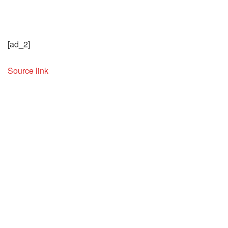
[ad_2]
Source link