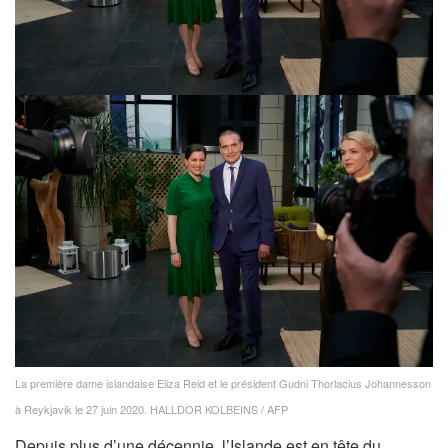
La première dame islandaise Eliza Reid et le président Gudni Thorlacius Johannesson
à Reykjavik le 27 juin 2020.
HALLDOR KOLBEINS / AFP
Depuis plus d’une décennie, l’Islande est en tête du