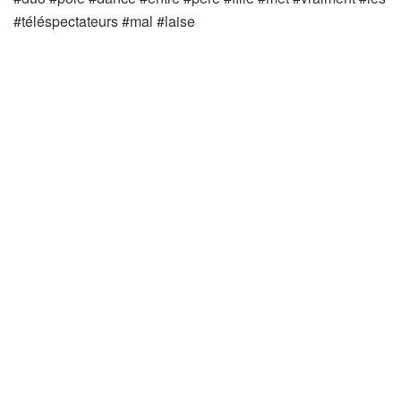
#téléspectateurs #mal #laise