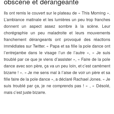
obscène et dérangeante
Ils ont remis le couvert sur le plateau de « This Morning ».
L’ambiance matinale et les lumières un peu trop franches
donnent un aspect assez sombre à la scène. Leur
chorégraphie un peu maladroite et leurs mouvements
franchement dérangeants ont provoqué des réactions
immédiates sur Twitter. « Papa et sa fille la pole dance ont
l’entrejambe dans le visage l’un de l’autre », « Je suis
troublé par ce que je viens d’assister », « Faire de la pole
dance avec son père, ça va un peu loin, et c’est carrément
bizarre ! ». « Je me sens mal à l’aise de voir un père et sa
fille faire de la pole dance », a déclaré Rachael Jones. « Je
suis troublé par ça, je ne comprends pas ! « , « Désolé,
mais c’est juste bizarre.