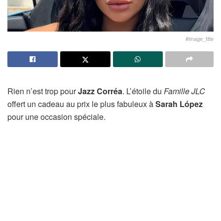
#image_title
Rien n’est trop pour
Jazz Corréa
. L’étoile du
Famille JLC
offert un cadeau au prix le plus fabuleux à
Sarah López
pour une occasion spéciale.