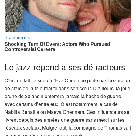
Le jazz répond à ses détracteurs
C’est un fait, la soeur d’Eva Queen ne porte pas beaucoup
de stars de la télé-réalité dans son cœur. D’ailleurs, la jolie
brune de 30 ans n’enterrera jamais la hache de guerre
avec certains d’entre eux. C’est notamment le cas de
Nabilla Benattia ou Maeva Ghennam. Ces influenceurs se
livrent depuis des années une guerre sans merci sur les
réseaux sociaux. Malgré tout, la compagne de Thomas sait
se montrer généreuse avec ses amis.