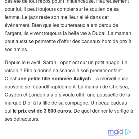
pas été de tout repos pour l’influenceuse. Heureusement
pour lui, il peut toujours compter sur le soutien de sa
femme. Le jazz reste son meilleur allié dans cet
événement. Bien que les tourtereaux aient perdu de
l’argent, ils vivent toujours la belle vie à Dubaï. La maman
peut aussi se permettre d’offrir des cadeaux hors de prix à
ses amies.
Depuis le 6 avril, Sarah Lopez est sur un petit nuage. La
raison ? Elle a donné naissance à son premier enfant.
C’est’
une petite fille nommée Aaliyah
. La merveilleuse
nouvelle se répandit rapidement. La maman de Chelsea,
Cayden et London a alors voulu offrir une poussette de la
marque Dior à la fille de sa compagne. Un beau cadeau
qui
le prix est de 3 800 euros
. De quoi donner le vertige à
ses détracteurs.