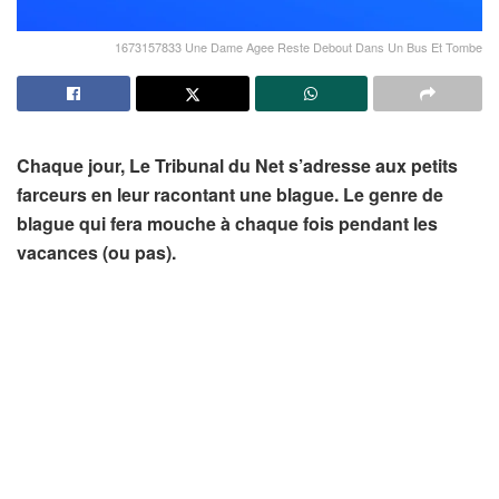
1673157833 Une Dame Agee Reste Debout Dans Un Bus Et Tombe
Chaque jour, Le Tribunal du Net s’adresse aux petits
farceurs en leur racontant une blague. Le genre de
blague qui fera mouche à chaque fois pendant les
vacances (ou pas).