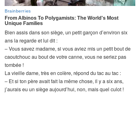
Bien assis dans son siège, un petit garçon d’environ six
ans la regarde et lui dit :
– Vous savez madame, si vous aviez mis un petit bout de
caoutchouc au bout de votre canne, vous ne seriez pas
tombée !
La vieille dame, très en colère, répond du tac au tac :
– Et si ton père avait fait la même chose, il y a six ans,
j’aurais eu un siège aujourd’hui, non, mais quel culot !