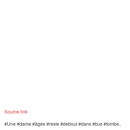
Source link
#Une #dame #âgée #reste #debout #dans #bus #tombe..