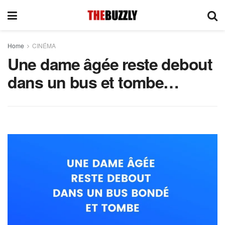
Home
CINÉMA
Une dame âgée reste debout
dans un bus et tombe…