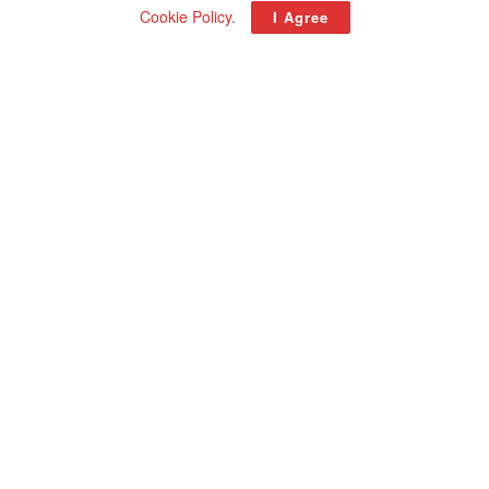
Cookie Policy
.
I Agree
Related Posts