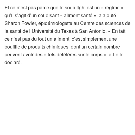
Et ce n’est pas parce que le soda light est un « régime »
qu’il s’agit d’un soi-disant « aliment santé », a ajouté
Sharon Fowler, épidémiologiste au Centre des sciences de
la santé de l’Université du Texas à San Antonio. « En fait,
ce n’est pas du tout un aliment, c’est simplement une
bouillie de produits chimiques, dont un certain nombre
peuvent avoir des effets délétères sur le corps », a-t-elle
déclaré.