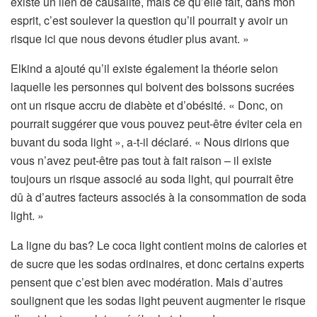
existe un lien de causalité, mais ce qu’elle fait, dans mon
esprit, c’est soulever la question qu’il pourrait y avoir un
risque ici que nous devons étudier plus avant. »
Elkind a ajouté qu’il existe également la théorie selon
laquelle les personnes qui boivent des boissons sucrées
ont un risque accru de diabète et d’obésité. « Donc, on
pourrait suggérer que vous pouvez peut-être éviter cela en
buvant du soda light », a-t-il déclaré. « Nous dirions que
vous n’avez peut-être pas tout à fait raison – il existe
toujours un risque associé au soda light, qui pourrait être
dû à d’autres facteurs associés à la consommation de soda
light. »
La ligne du bas? Le coca light contient moins de calories et
de sucre que les sodas ordinaires, et donc certains experts
pensent que c’est bien avec modération. Mais d’autres
soulignent que les sodas light peuvent augmenter le risque