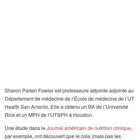
Sharon Parten Fowler est professeure adjointe adjointe au
Département de médecine de l’École de médecine de l’UT
Health San Antonio. Elle a obtenu un BA de l’Université
Rice et un MPH de l’UTSPH à Houston.
(
Une étude dans le
Journal américain de nutrition clinique
,
s
par exemple, ont découvert que le cola (mais pas les