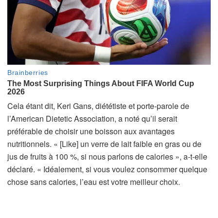
Cela étant dit, Keri Gans, diététiste et porte-parole de
l’American Dietetic Association, a noté qu’il serait
préférable de choisir une boisson aux avantages
nutritionnels. « [Like] un verre de lait faible en gras ou de
jus de fruits à 100 %, si nous parlons de calories », a-t-elle
déclaré. « Idéalement, si vous voulez consommer quelque
chose sans calories, l’eau est votre meilleur choix.