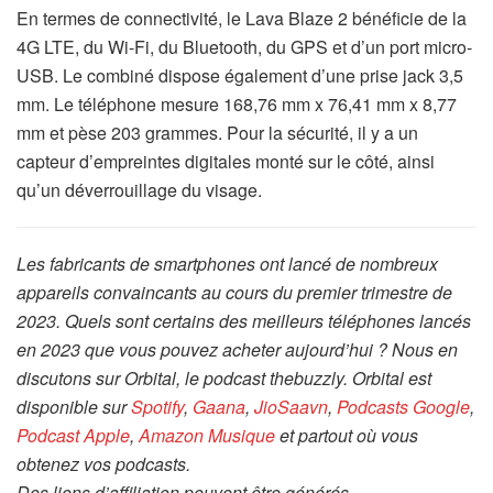
En termes de connectivité, le Lava Blaze 2 bénéficie de la
4G LTE, du Wi-Fi, du Bluetooth, du GPS et d’un port micro-
USB. Le combiné dispose également d’une prise jack 3,5
mm. Le téléphone mesure 168,76 mm x 76,41 mm x 8,77
mm et pèse 203 grammes. Pour la sécurité, il y a un
capteur d’empreintes digitales monté sur le côté, ainsi
qu’un déverrouillage du visage.
Les fabricants de smartphones ont lancé de nombreux
appareils convaincants au cours du premier trimestre de
2023. Quels sont certains des meilleurs téléphones lancés
en 2023 que vous pouvez acheter aujourd’hui ? Nous en
discutons sur Orbital, le podcast thebuzzly. Orbital est
disponible sur
Spotify
,
Gaana
,
JioSaavn
,
Podcasts Google
,
Podcast Apple
,
Amazon Musique
et partout où vous
obtenez vos podcasts.
Des liens d’affiliation peuvent être générés