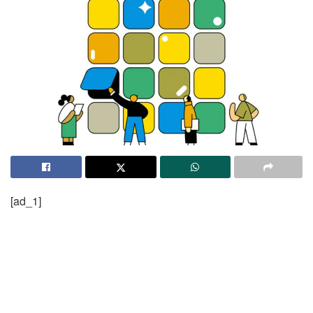
[ad_1]