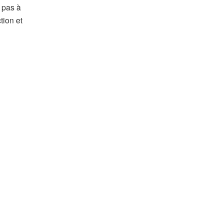
 pas à
tion et