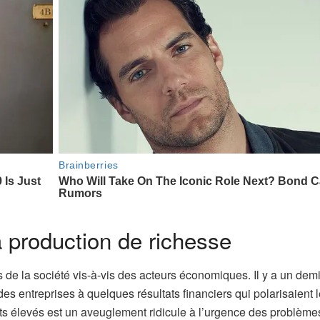
a production de richesse
s de la société vis-à-vis des acteurs économiques. Il y a un demi
 des entreprises à quelques résultats financiers qui polarisaient 
fits élevés est un aveuglement ridicule à l’urgence des problème