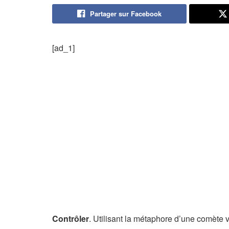
Partager sur Facebook
[ad_1]
Contrôler
. Utilisant la métaphore d’une comète vo