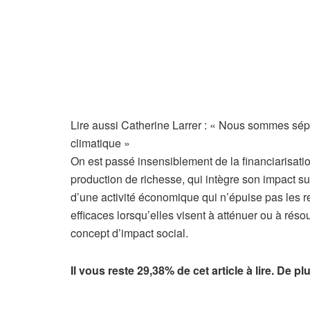
Lire aussi
Catherine Larrer : « Nous sommes sépa
climatique »
On est passé insensiblement de la financiarisation
production de richesse, qui intègre son impact su
d’une activité économique qui n’épuise pas les re
efficaces lorsqu’elles visent à atténuer ou à rés
concept d’impact social.
Il vous reste 29,38% de cet article à lire. De