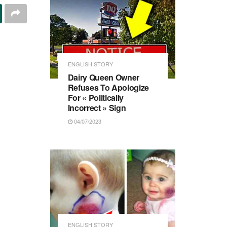
ENGLISH STORY
Dairy Queen Owner
Refuses To Apologize
For « Politically
Incorrect » Sign
04/07/2023
ENGLISH STORY