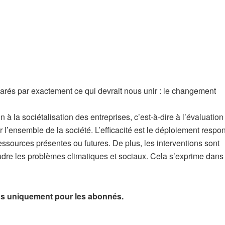
rés par exactement ce qui devrait nous unir : le changement
 à la sociétalisation des entreprises, c’est-à-dire à l’évaluation
r l’ensemble de la société. L’efficacité est le déploiement respo
ssources présentes ou futures. De plus, les interventions sont
oudre les problèmes climatiques et sociaux. Cela s’exprime dans 
 plus uniquement pour les abonnés.