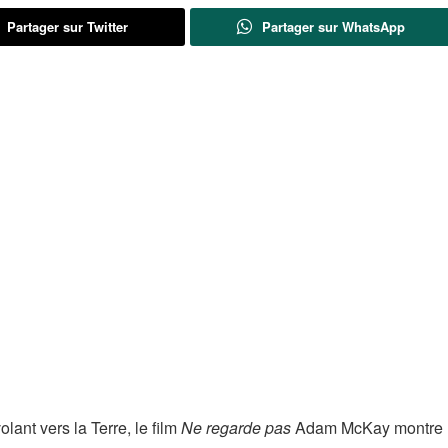
Partager sur Twitter
Partager sur WhatsApp
lant vers la Terre, le film
Ne regarde pas
Adam McKay montre