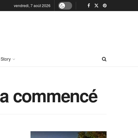
vendredi, 7 août 2026
 Story
es a commencé