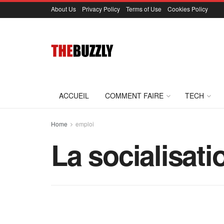
About Us
Privacy Policy
Terms of Use
Cookies Policy
ACCUEIL
COMMENT FAIRE
TECH
Home
emploi
La socialisat