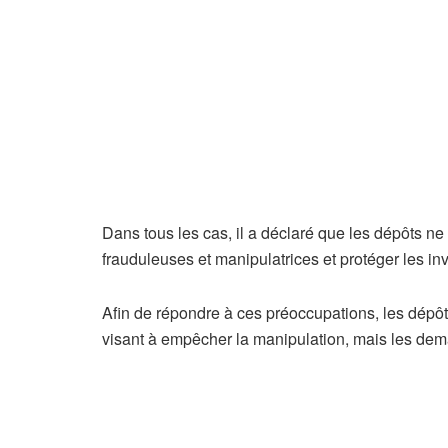
Dans tous les cas, il a déclaré que les dépôts n
frauduleuses et manipulatrices et protéger les inve
Afin de répondre à ces préoccupations, les dépô
visant à empêcher la manipulation, mais les dem