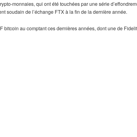
 crypto-monnaies, qui ont été touchées par une série d’effondre
ent soudain de l’échange FTX à la fin de la dernière année.
 bitcoin au comptant ces dernières années, dont une de Fideli