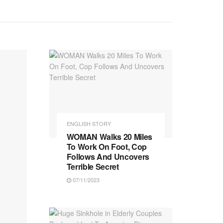
ENGLISH STORY
WOMAN Walks 20 Miles
To Work On Foot, Cop
Follows And Uncovers
Terrible Secret
07/11/2023