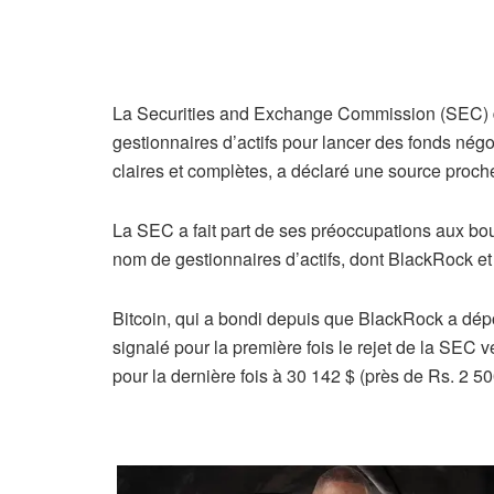
La Securities and Exchange Commission (SEC) d
gestionnaires d’actifs pour lancer des fonds nég
claires et complètes, a déclaré une source proch
La SEC a fait part de ses préoccupations aux b
nom de gestionnaires d’actifs, dont BlackRock et 
Bitcoin, qui a bondi depuis que BlackRock a dépo
signalé pour la première fois le rejet de la SE
pour la dernière fois à 30 142 $ (près de Rs. 2 50