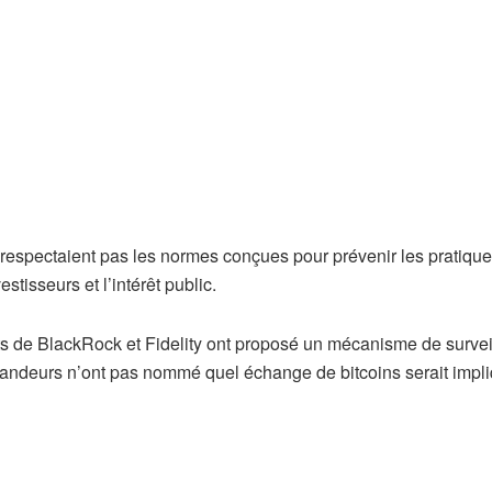
e respectaient pas les normes conçues pour prévenir les pratiqu
stisseurs et l’intérêt public.
ts de BlackRock et Fidelity ont proposé un mécanisme de surve
andeurs n’ont pas nommé quel échange de bitcoins serait impli