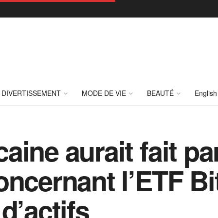
DIVERTISSEMENT
MODE DE VIE
BEAUTÉ
English
ine aurait fait pa
oncernant l’ETF Bi
d’actifs