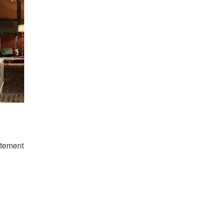
atement