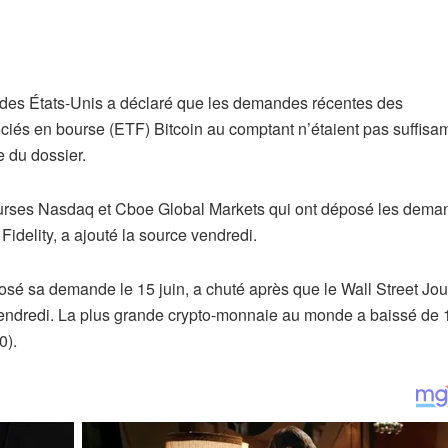
es États-Unis a déclaré que les demandes récentes des
ociés en bourse (ETF) Bitcoin au comptant n’étaient pas suffis
e du dossier.
ourses Nasdaq et Cboe Global Markets qui ont déposé les dema
Fidelity, a ajouté la source vendredi.
sé sa demande le 15 juin, a chuté après que le Wall Street Jou
C vendredi. La plus grande crypto-monnaie au monde a baissé de
0).