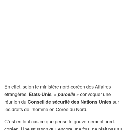
En effet, selon le ministère nord-coréen des Affaires
étrangères,
États-Unis »
parcelle
»
convoquer une
réunion du
Conseil de sécurité des Nations Unies
sur
les droits de l’homme en Corée du Nord.
C’est en tout cas ce que pense le gouvernement nord-
coréen. Une situation qui, encore une fois, ne plaît pas au