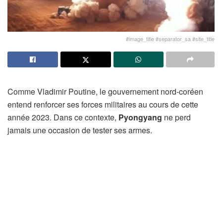
#image_title #separator_sa #site_title
Comme Vladimir Poutine, le gouvernement nord-coréen
entend renforcer ses forces militaires au cours de cette
année 2023. Dans ce contexte,
Pyongyang
ne perd
jamais une occasion de tester ses armes.