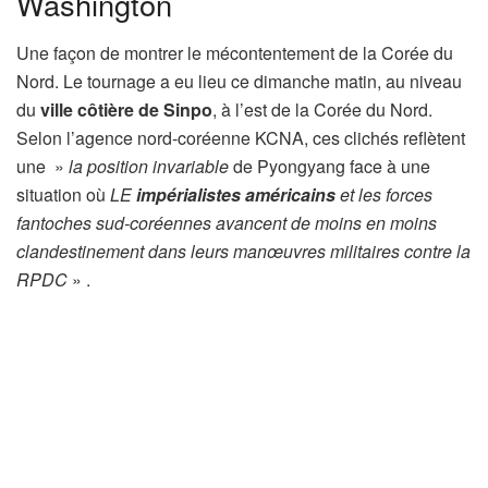
Washington
Une façon de montrer le mécontentement de la Corée du
Nord. Le tournage a eu lieu ce dimanche matin, au niveau
du
ville côtière de Sinpo
, à l’est de la Corée du Nord.
Selon l’agence nord-coréenne KCNA, ces clichés reflètent
une »
la position invariable
de Pyongyang face à une
situation où
LE
impérialistes américains
et les forces
fantoches sud-coréennes avancent de moins en moins
clandestinement dans leurs manœuvres militaires contre la
RPDC
» .