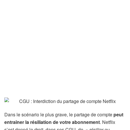
Dans le scénario le plus grave, le partage de compte
peut
entraîner la résiliation de votre abonnement
. Netflix
s’est donné le droit, dans ses CGU, de »
résilier ou