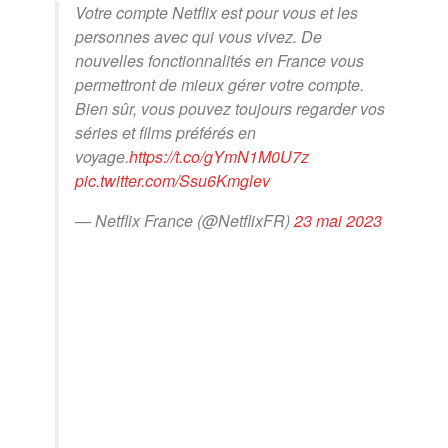
Votre compte Netflix est pour vous et les
personnes avec qui vous vivez. De
nouvelles fonctionnalités en France vous
permettront de mieux gérer votre compte.
Bien sûr, vous pouvez toujours regarder vos
séries et films préférés en
voyage.
https://t.co/gYmN1M0U7z
pic.twitter.com/Ssu6Kmglev
— Netflix France (@NetflixFR)
23 mai 2023