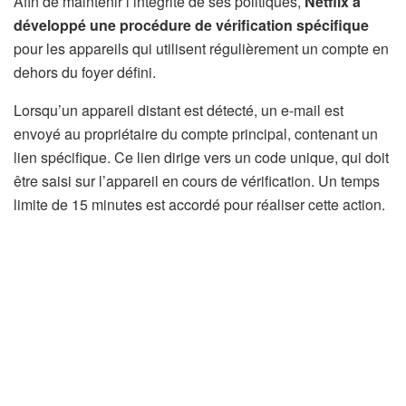
Afin de maintenir l’intégrité de ses politiques,
Netflix a
développé une procédure de vérification spécifique
pour les appareils qui utilisent régulièrement un compte en
dehors du foyer défini.
Lorsqu’un appareil distant est détecté, un e-mail est
envoyé au propriétaire du compte principal, contenant un
lien spécifique. Ce lien dirige vers un code unique, qui doit
être saisi sur l’appareil en cours de vérification. Un temps
limite de 15 minutes est accordé pour réaliser cette action.