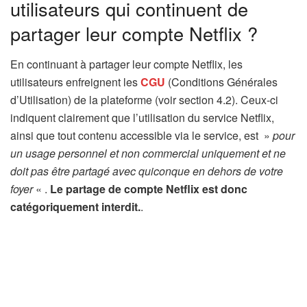
utilisateurs qui continuent de
partager leur compte Netflix ?
En continuant à partager leur compte Netflix, les
utilisateurs enfreignent les
CGU
(Conditions Générales
d’Utilisation) de la plateforme (voir section 4.2). Ceux-ci
indiquent clairement que l’utilisation du service Netflix,
ainsi que tout contenu accessible via le service, est »
pour
un usage personnel et non commercial uniquement et ne
doit pas être partagé avec quiconque en dehors de votre
foyer
« .
Le partage de compte Netflix est donc
catégoriquement interdit.
.