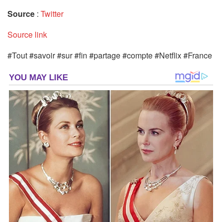
Source
:
Twitter
Source link
#Tout #savoir #sur #fin #partage #compte #Netflix #France