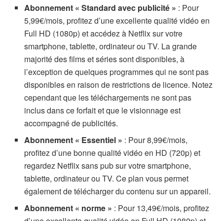
Abonnement « Standard avec publicité »
: Pour
5,99€/mois, profitez d’une excellente qualité vidéo en
Full HD (1080p) et accédez à Netflix sur votre
smartphone, tablette, ordinateur ou TV. La grande
majorité des films et séries sont disponibles, à
l’exception de quelques programmes qui ne sont pas
disponibles en raison de restrictions de licence. Notez
cependant que les téléchargements ne sont pas
inclus dans ce forfait et que le visionnage est
accompagné de publicités.
Abonnement « Essentiel »
: Pour 8,99€/mois,
profitez d’une bonne qualité vidéo en HD (720p) et
regardez Netflix sans pub sur votre smartphone,
tablette, ordinateur ou TV. Ce plan vous permet
également de télécharger du contenu sur un appareil.
Abonnement « norme »
: Pour 13,49€/mois, profitez
d’une excellente qualité vidéo en Full HD (1080p) et