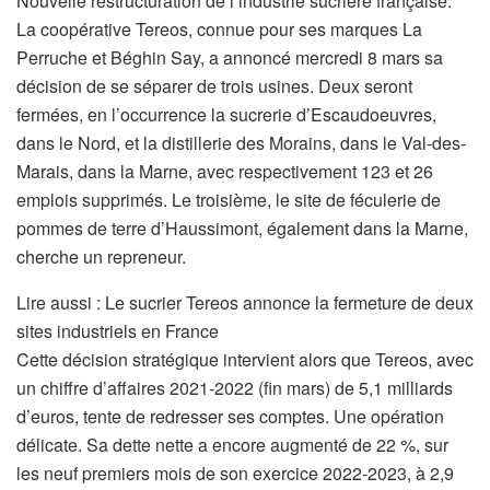
Nouvelle restructuration de l’industrie sucrière française.
La coopérative Tereos, connue pour ses marques La
Perruche et Béghin Say, a annoncé mercredi 8 mars sa
décision de se séparer de trois usines. Deux seront
fermées, en l’occurrence la sucrerie d’Escaudoeuvres,
dans le Nord, et la distillerie des Morains, dans le Val-des-
Marais, dans la Marne, avec respectivement 123 et 26
emplois supprimés. Le troisième, le site de féculerie de
pommes de terre d’Haussimont, également dans la Marne,
cherche un repreneur.
Lire aussi :
Le sucrier Tereos annonce la fermeture de deux
sites industriels en France
Cette décision stratégique intervient alors que Tereos, avec
un chiffre d’affaires 2021-2022 (fin mars) de 5,1 milliards
d’euros, tente de redresser ses comptes. Une opération
délicate. Sa dette nette a encore augmenté de 22 %, sur
les neuf premiers mois de son exercice 2022-2023, à 2,9