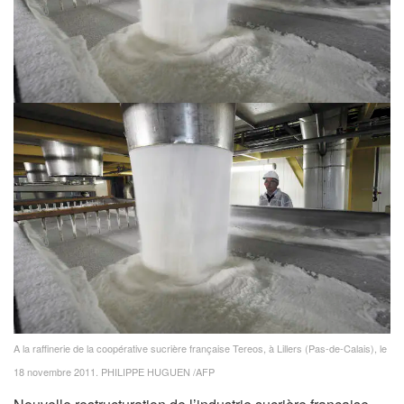
A la raffinerie de la coopérative sucrière française Tereos, à Lillers (Pas-de-Calais), le
18 novembre 2011.
PHILIPPE HUGUEN /AFP