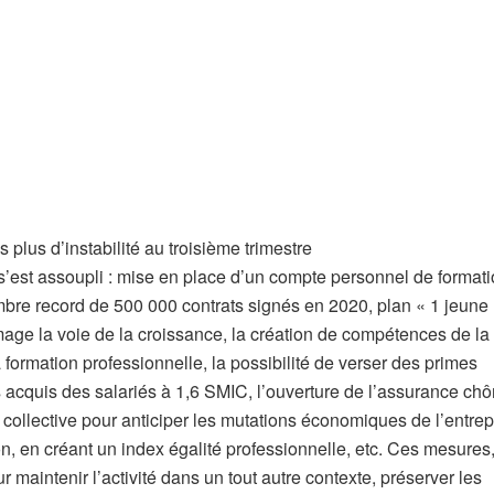
plus d’instabilité au troisième trimestre
 s’est assoupli : mise en place d’un compte personnel de formati
bre record de 500 000 contrats signés en 2020, plan « 1 jeune
mage la voie de la croissance, la création de compétences de la
 formation professionnelle, la possibilité de verser des primes
ts acquis des salariés à 1,6 SMIC, l’ouverture de l’assurance c
n collective pour anticiper les mutations économiques de l’entrep
, en créant un index égalité professionnelle, etc. Ces mesures,
 maintenir l’activité dans un tout autre contexte, préserver les