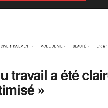
DIVERTISSEMENT
MODE DE VIE
BEAUTÉ
English
 travail a été cla
timisé »