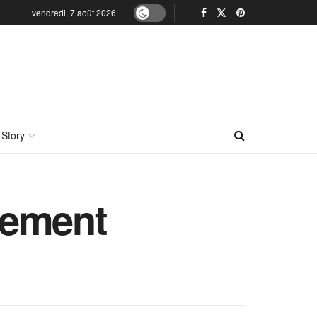
vendredi, 7 août 2026
 Story
irement