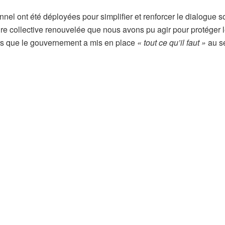
el ont été déployées pour simplifier et renforcer le dialogue s
cture collective renouvelée que nous avons pu agir pour protéger 
lors que le gouvernement a mis en place
« tout ce qu’il faut »
au s