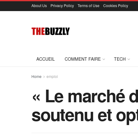
About Us
Privacy Policy
Terms of Use
Cookies Policy
ACCUEIL
COMMENT FAIRE
TECH
Home
emploi
« Le marché du
soutenu et op