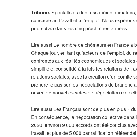
Tribune.
Spécialistes des ressources humaines, 
consacré au travail et à l’emploi. Nous espérons 
poursuivra dans les cinq prochaines années.
Lire aussi
Le nombre de chômeurs en France a b
Chaque jour, en tant qu’acteurs de l’emploi, du 
confrontés aux réalités économiques et sociales 
simplifié et consolidé à la fois les relations de tr
relations sociales, avec la création d’un comité 
prendre le pas sur les négociations de branche afi
ouvert de nouvelles voies de négociation collec
A
Lire aussi
Les Français sont de plus en plus « du
r
En conséquence, la négociation collective dans l
t
2020, environ 9 000 accords ont été conclus avec
i
travail, et plus de 5 000 par ratification référend