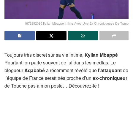
1672892095 Kylian Mbappe Intime Avec Une Ex Chroniqueuse De Tpmp
Toujours très discret sur sa vie intime,
Kylian Mbappé
Pourtant, on parle souvent de lui dans les médias. Le
blogueur
Aqababé
a récemment révélé que
l’attaquant
de
l’équipe de France serait très proche d’un
ex-chroniqueur
de Touche pas à mon poste… Découvrez-le !