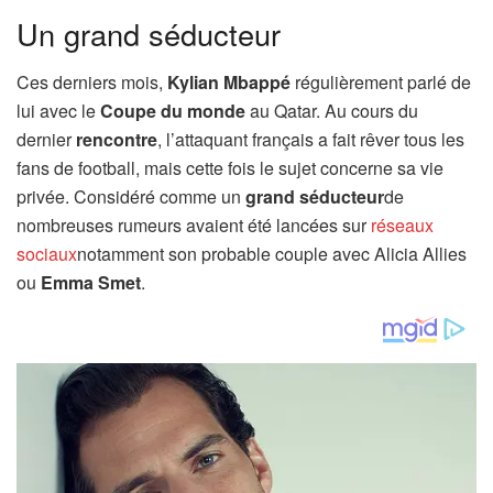
Un grand séducteur
Ces derniers mois,
Kylian Mbappé
régulièrement parlé de
lui avec le
Coupe du monde
au Qatar. Au cours du
dernier
rencontre
, l’attaquant français a fait rêver tous les
fans de football, mais cette fois le sujet concerne sa vie
privée. Considéré comme un
grand séducteur
de
nombreuses rumeurs avaient été lancées sur
réseaux
sociaux
notamment son probable couple avec Alicia Allies
ou
Emma Smet
.