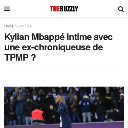
Home
CINÉMA
Kylian Mbappé intime avec
une ex-chroniqueuse de
TPMP ?