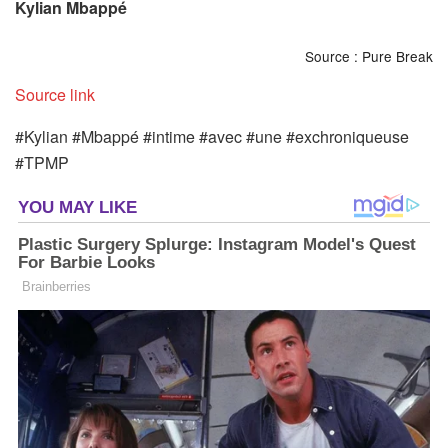
Kylian Mbappé
Source : Pure Break
Source link
#Kylian #Mbappé #intime #avec #une #exchroniqueuse
#TPMP