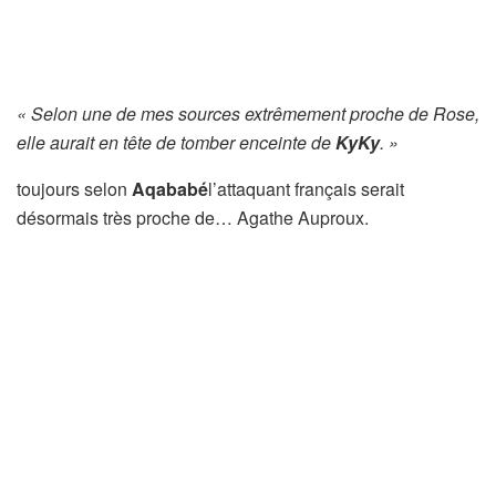
« Selon une de mes sources extrêmement proche de Rose,
elle aurait en tête de tomber enceinte de
KyKy
. »
toujours selon
Aqababé
l’attaquant français serait
désormais très proche de… Agathe Auproux.