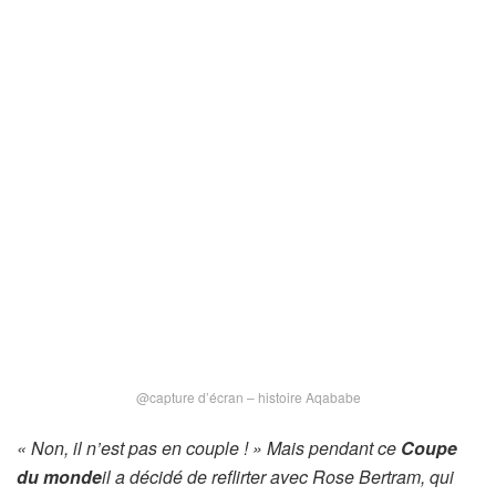
@capture d’écran – histoire Aqababe
« Non, il n’est pas en couple ! » Mais pendant ce
Coupe
du monde
il a décidé de reflirter avec Rose Bertram, qui