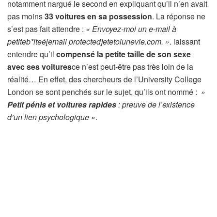
notamment nargué le second en expliquant qu’il n’en avait
pas moins
33 voitures en sa possession
. La réponse ne
s’est pas fait attendre :
« Envoyez-moi un e-mail à
petiteb*iteé[email protected]etetoiunevie.com. »
. laissant
entendre qu’il
compensé la petite taille de son sexe
avec ses voitures
ce n’est peut-être pas très loin de la
réalité… En effet, des chercheurs de l’University College
London se sont penchés sur le sujet, qu’ils ont nommé :
»
Petit pénis et voitures rapides
: preuve de l’existence
d’un lien psychologique »
.