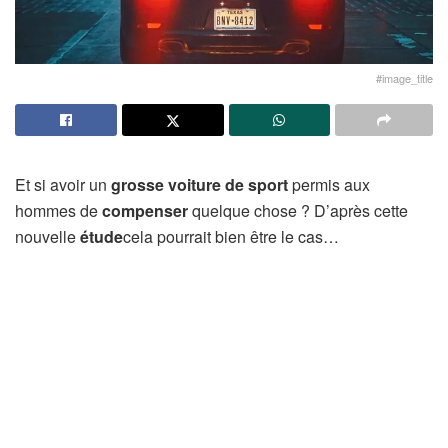
#image_title
Et si avoir un
grosse voiture de sport
permis aux
hommes de
compenser
quelque chose ? D’après cette
nouvelle
étude
cela pourrait bien être le cas…