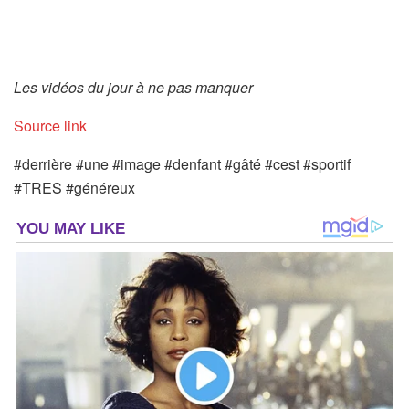
Les vidéos du jour à ne pas manquer
Source link
#derrière #une #image #denfant #gâté #cest #sportif
#TRES #généreux