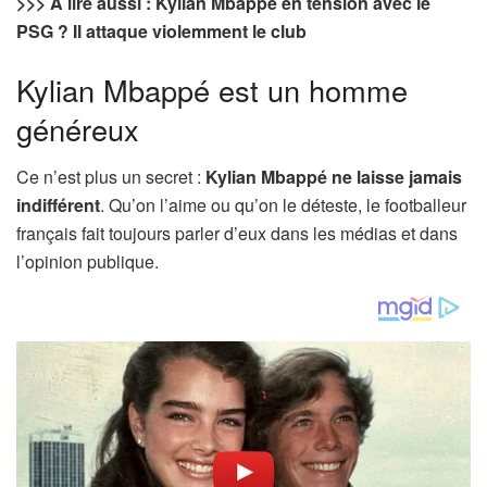
>>> À lire aussi : Kylian Mbappé en tension avec le
PSG ? Il attaque violemment le club
Kylian Mbappé est un homme
généreux
Ce n’est plus un secret :
Kylian Mbappé ne laisse jamais
indifférent
. Qu’on l’aime ou qu’on le déteste, le footballeur
français fait toujours parler d’eux dans les médias et dans
l’opinion publique.