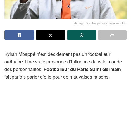
#image_title #separator_sa #site_title
Kylian Mbappé n’est décidément pas un footballeur
ordinaire. Une vraie personne d’influence dans le monde
des personnalités,
Footballeur du Paris Saint Germain
fait parfois parler d’elle pour de mauvaises raisons.