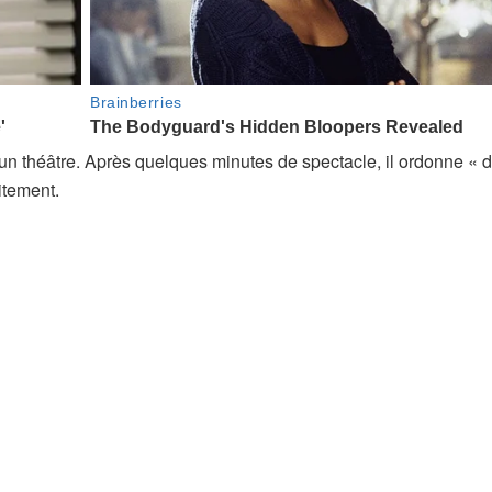
un théâtre. Après quelques minutes de spectacle, il ordonne « d
itement.