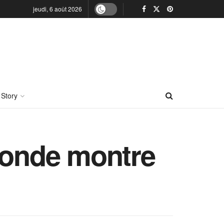
jeudi, 6 août 2026
 Story
 monde montre