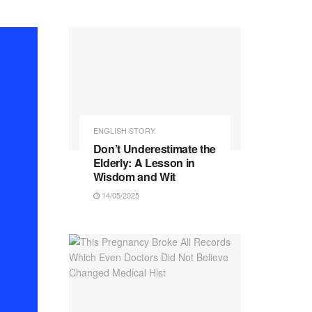
ENGLISH STORY
Don’t Underestimate the
Elderly: A Lesson in
Wisdom and Wit
14/05/2025