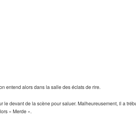
 on entend alors dans la salle des éclats de rire.
e sur le devant de la scène pour saluer. Malheureusement, il a tré
 alors « Merde ».