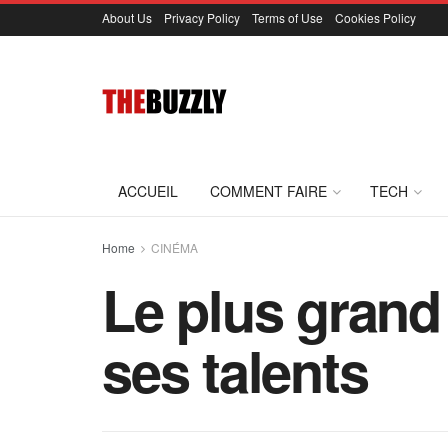
About Us
Privacy Policy
Terms of Use
Cookies Policy
ACCUEIL
COMMENT FAIRE
TECH
Home
CINÉMA
Le plus grand
ses talents