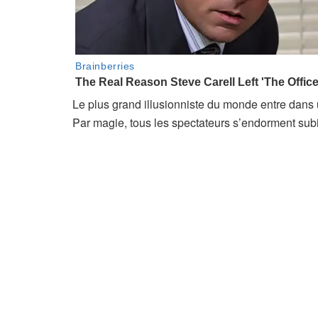
Le plus grand illusionniste du monde entre dans 
Par magie, tous les spectateurs s’endorment sub