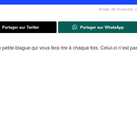
#image_title #separator_sa
Partager sur Twitter
Partager sur WhatsApp
petite blague qui vous fera rire à chaque fois. Celui-ci n’est pas