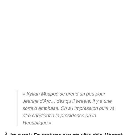
« Kylian Mbappé se prend un peu pour
Jeanne d’Arc… dès qu’il tweete, il y a une
sorte d’emphase. On a l’impression qu’il va
être candidat à la présidence de la
République »
À lire aussi : En costume-cravate ultra-chic, Mbappé