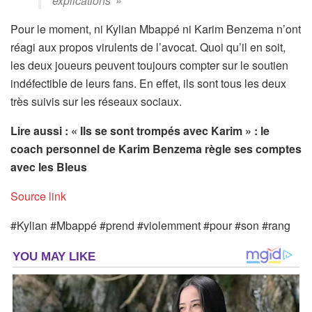
explications' »
Pour le moment, ni Kylian Mbappé ni Karim Benzema n’ont
réagi aux propos virulents de l’avocat. Quoi qu’il en soit,
les deux joueurs peuvent toujours compter sur le soutien
indéfectible de leurs fans. En effet, ils sont tous les deux
très suivis sur les réseaux sociaux.
Lire aussi : « Ils se sont trompés avec Karim » : le
coach personnel de Karim Benzema règle ses comptes
avec les Bleus
Source link
#Kylian #Mbappé #prend #violemment #pour #son #rang