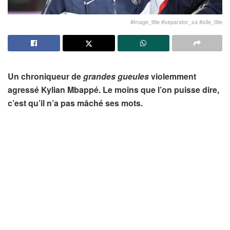
#image_title #separator_sa #site_title
Un chroniqueur de
grandes gueules
violemment
agressé Kylian Mbappé. Le moins que l’on puisse dire,
c’est qu’il n’a pas mâché ses mots.