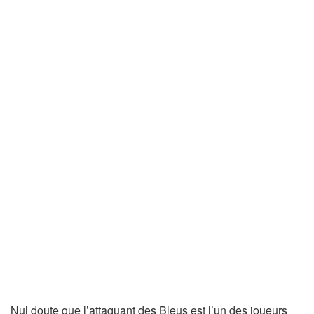
Nul doute que l’attaquant des Bleus est l’un des joueurs