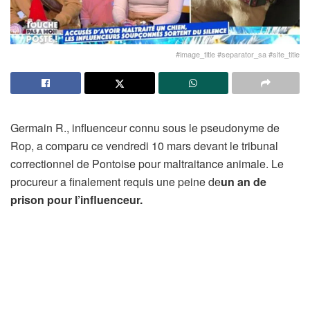
#image_title #separator_sa #site_title
Germain R., influenceur connu sous le pseudonyme de
Rop, a comparu ce vendredi 10 mars devant le tribunal
correctionnel de Pontoise pour maltraitance animale. Le
procureur a finalement requis une peine de
un an de
prison pour l’influenceur.