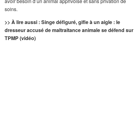
avoir besoin d’un animal apprivoisé et sans privation de
soins.
>> À lire aussi : Singe défiguré, gifle à un aigle : le
dresseur accusé de maltraitance animale se défend sur
TPMP (vidéo)