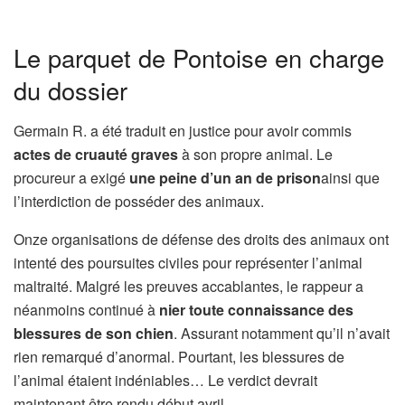
Le parquet de Pontoise en charge
du dossier
Germain R. a été traduit en justice pour avoir commis
actes de cruauté graves
à son propre animal. Le
procureur a exigé
une peine d’un an de prison
ainsi que
l’interdiction de posséder des animaux.
Onze organisations de défense des droits des animaux ont
intenté des poursuites civiles pour représenter l’animal
maltraité. Malgré les preuves accablantes, le rappeur a
néanmoins continué à
nier toute connaissance des
blessures de son chien
. Assurant notamment qu’il n’avait
rien remarqué d’anormal. Pourtant, les blessures de
l’animal étaient indéniables… Le verdict devrait
maintenant être rendu début avril.