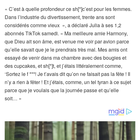
« C’est à quelle profondeur ce sh[*]c’est pour les femmes.
Dans l’industrie du divertissement, trente ans sont
considérés comme vieux », a déclaré Julia à ses 1,2
abonnés TikTok samedi. « Ma meilleure amie Harmony,
que Dieu ait son âme, est venue me voir par avion parce
qu’elle savait que je le prendrais très mal. Mes amis ont
essayé de venir dans ma chambre avec des bougies et
des cupcakes, et sh[*]t, et j’étais littéralement comme,
‘Sortez le f ***! Je t’avais dit qu’on ne faisait pas la fête ! Il
n’y a rien à fêter ! Et j’étais, comme, un tel tyran à ce sujet
parce que je voulais que la journée passe et qu’elle
soit… »