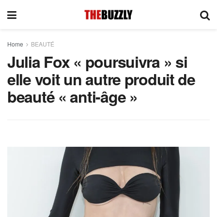
Home
BEAUTÉ
Julia Fox « poursuivra » si
elle voit un autre produit de
beauté « anti-âge »