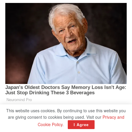
This website uses cookies. By continuing to use this website you
are giving consent to cookies being used. Visit our
Privacy and
Cookie Policy
.
I Agree