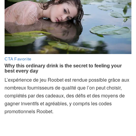
L’expérience de jeu Roobet est rendue possible grâce aux
nombreux fournisseurs de qualité que l’on peut choisir,
complétés par des cadeaux, des défis et des moyens de
gagner inventifs et agréables, y compris les codes
promotionnels Roobet.