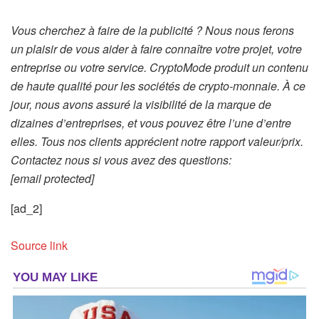
Vous cherchez à faire de la publicité ? Nous nous ferons
un plaisir de vous aider à faire connaître votre projet, votre
entreprise ou votre service. CryptoMode produit un contenu
de haute qualité pour les sociétés de crypto-monnaie. À ce
jour, nous avons assuré la visibilité de la marque de
dizaines d’entreprises, et vous pouvez être l’une d’entre
elles. Tous nos clients apprécient notre rapport valeur/prix.
Contactez nous si vous avez des questions:
[email protected]
[ad_2]
Source link