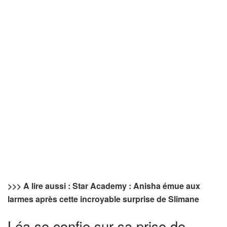
>>> A lire aussi : Star Academy : Anisha émue aux
larmes après cette incroyable surprise de Slimane
Léa se confie sur sa prise de