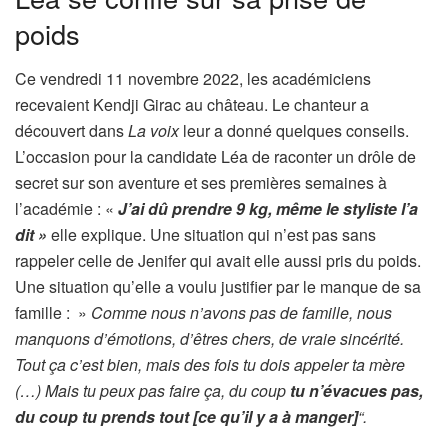
poids
Ce vendredi 11 novembre 2022, les académiciens
recevaient Kendji Girac au château. Le chanteur a
découvert dans
La voix
leur a donné quelques conseils.
L’occasion pour la candidate Léa de raconter un drôle de
secret sur son aventure et ses premières semaines à
l’académie : «
J’ai dû prendre 9 kg, même le styliste l’a
dit »
elle explique. Une situation qui n’est pas sans
rappeler celle de Jenifer qui avait elle aussi pris du poids.
Une situation qu’elle a voulu justifier par le manque de sa
famille : »
Comme nous n’avons pas de famille, nous
manquons d’émotions, d’êtres chers, de vraie sincérité.
Tout ça c’est bien, mais des fois tu dois appeler ta mère
(…) Mais tu peux pas faire ça, du coup
tu n’évacues pas,
du coup tu prends tout [ce qu’il y a à manger]
“.