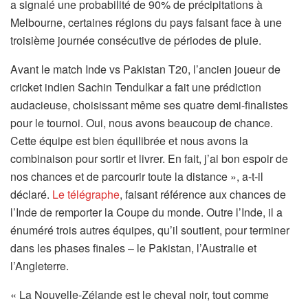
a signalé une probabilité de 90% de précipitations à
Melbourne, certaines régions du pays faisant face à une
troisième journée consécutive de périodes de pluie.
Avant le match Inde vs Pakistan T20, l’ancien joueur de
cricket indien Sachin Tendulkar a fait une prédiction
audacieuse, choisissant même ses quatre demi-finalistes
pour le tournoi. Oui, nous avons beaucoup de chance.
Cette équipe est bien équilibrée et nous avons la
combinaison pour sortir et livrer. En fait, j’ai bon espoir de
nos chances et de parcourir toute la distance », a-t-il
déclaré.
Le télégraphe
, faisant référence aux chances de
l’Inde de remporter la Coupe du monde. Outre l’Inde, il a
énuméré trois autres équipes, qu’il soutient, pour terminer
dans les phases finales – le Pakistan, l’Australie et
l’Angleterre.
« La Nouvelle-Zélande est le cheval noir, tout comme