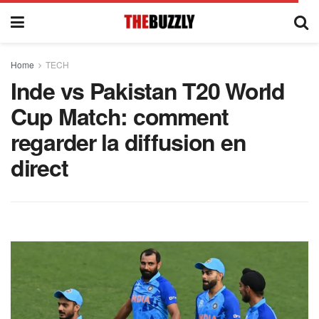
Home
TECH
Inde vs Pakistan T20 World
Cup Match: comment
regarder la diffusion en
direct