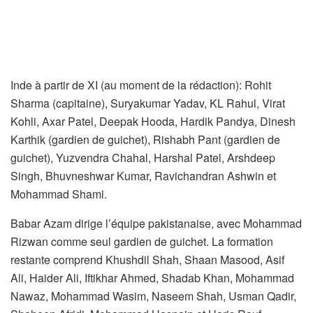
Inde à partir de XI (au moment de la rédaction): Rohit
Sharma (capitaine), Suryakumar Yadav, KL Rahul, Virat
Kohli, Axar Patel, Deepak Hooda, Hardik Pandya, Dinesh
Karthik (gardien de guichet), Rishabh Pant (gardien de
guichet), Yuzvendra Chahal, Harshal Patel, Arshdeep
Singh, Bhuvneshwar Kumar, Ravichandran Ashwin et
Mohammad Shami.
Babar Azam dirige l’équipe pakistanaise, avec Mohammad
Rizwan comme seul gardien de guichet. La formation
restante comprend Khushdil Shah, Shaan Masood, Asif
Ali, Haider Ali, Iftikhar Ahmed, Shadab Khan, Mohammad
Nawaz, Mohammad Wasim, Naseem Shah, Usman Qadir,