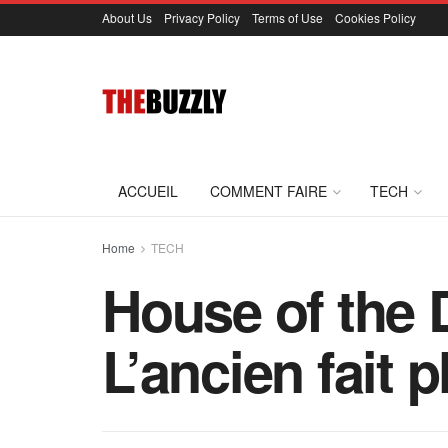
About Us
Privacy Policy
Terms of Use
Cookies Policy
ACCUEIL
COMMENT FAIRE
TECH
Home
TECH
House of the 
L’ancien fait 