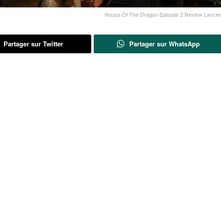
House Of The Dragon Episode 2 Review Lancien
Partager sur Twitter
Partager sur WhatsApp