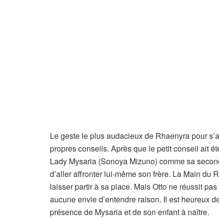
Le geste le plus audacieux de Rhaenyra pour s’af
propres conseils. Après que le petit conseil ait
Lady Mysaria (Sonoya Mizuno) comme sa seconde 
d’aller affronter lui-même son frère. La Main du 
laisser partir à sa place. Mais Otto ne réussit 
aucune envie d’entendre raison. Il est heureux d
présence de Mysaria et de son enfant à naître.