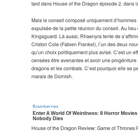
tard dans House of the Dragon épisode 2, dans la
Mais le conseil composé uniquement d’hommes n’
expulsée de la petite réunion du conseil. Au lieu 
Kingsguard. Là aussi, Rhaenyra tente de s’affirm
Criston Cole (Fabien Frankel), l’un des deux no
qu’un choix politiquement plus avisé. C’est un e
censées être avenantes et avoir une progéniture 
dragons et les combats. C’est pourquoi elle se p
marais de Dornish.
House of the Dragon Review: Game of Thrones P