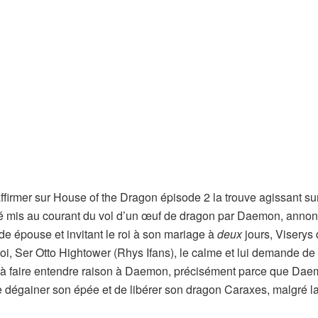
firmer sur House of the Dragon épisode 2 la trouve agissant su
 été mis au courant du vol d’un œuf de dragon par Daemon, anno
épouse et invitant le roi à son mariage à
deux
jours, Viserys
Roi, Ser Otto Hightower (Rhys Ifans), le calme et lui demande de 
pas à faire entendre raison à Daemon, précisément parce que Dae
e dégainer son épée et de libérer son dragon Caraxes, malgré l