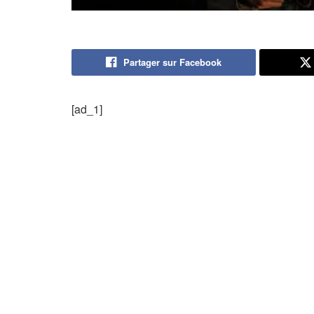
Partager sur Facebook
[ad_1]