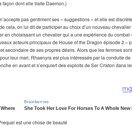
 façon dont elle traite Daemon.)
accepte pas gentiment ses « suggestions » et elle est discrèt
de cela, on lui dit de participer au choix d’un nouveau chevalier
er en choisissant un chevalier qui a une expérience du combat 
uveaux acteurs principaux de House of the Dragon épisode 2 – p
ffet secondaire de ses propres désirs. Alors que les femmes sont
pour leur mari, Rhaenyra est plus intéressée par la conduite de
enche en avant et s’enquiert des exploits de Ser Criston dans le
requel est une chose de beauté