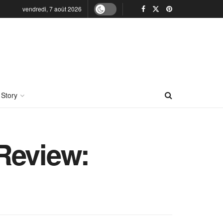
vendredi, 7 août 2026
 Story
Review: