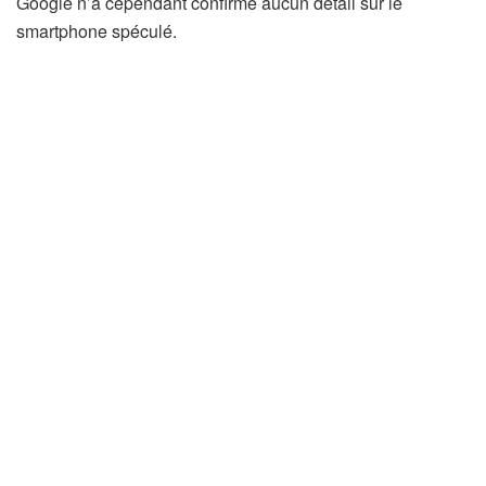
Google n’a cependant confirmé aucun détail sur le
smartphone spéculé.