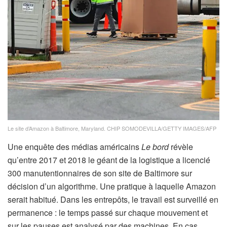
Le site d’Amazon à Baltimore, Maryland.
CHIP SOMODEVILLA/GETTY IMAGES/AFP
Une enquête des médias américains
Le bord
révèle
qu’entre 2017 et 2018 le géant de la logistique a licencié
300 manutentionnaires de son site de Baltimore sur
décision d’un algorithme. Une pratique à laquelle Amazon
serait habitué. Dans les entrepôts, le travail est surveillé en
permanence : le temps passé sur chaque mouvement et
sur les pauses est analysé par des machines. En cas