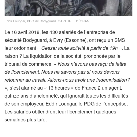
Eddir Loungar, PDG de Bodyguard.
CAPTURE D’ÉCRAN
Le 16 avril 2018, les 430 salariés de l’entreprise de
sécurité Bodyguard, à Evry (Essonne), ont reçu un SMS
leur ordonnant
« Cesser toute activité à partir de 19h »
. La
raison ? La liquidation de la société, prononcée par le
tribunal de commerce.
« Nous n’avons pas reçu de lettre
de licenciement. Nous ne savons pas si nous devons
retourner au travail. Allons-nous avoir une indemnisation?
»,
s’est alarmé au « 13 heures » de France 2 un agent,
quinze ans d’ancienneté, qui ignorait toutes les difficultés
de son employeur, Eddir Loungar, le PDG de l’entreprise.
Les salariés obtiendront leur licenciement quelques
semaines plus tard.