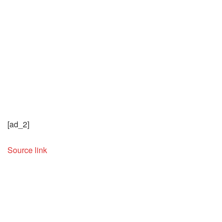
[ad_2]
Source link