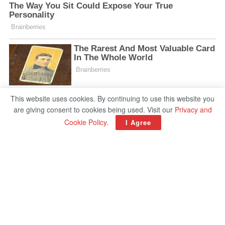
This website uses cookies. By continuing to use this website you
are giving consent to cookies being used. Visit our
Privacy and
Cookie Policy
.
I Agree