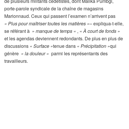
de plusieurs militants cédétistes, dont Malika Pumbgi,
porte-parole syndicale de la chaîne de magasins
Marionnaud. Ceux qui passent l’examen n’arrivent pas
« Plus pour maîtriser toutes les matières »
– expliqua-t-elle,
se référant à
» manque de temps «
,
« À court de fonds »
et les agendas deviennent redondants. De plus en plus de
discussions
« Surface »
tenue dans
« Précipitation »
qui
génère
» la douleur «
parmi les représentants des
travailleurs.