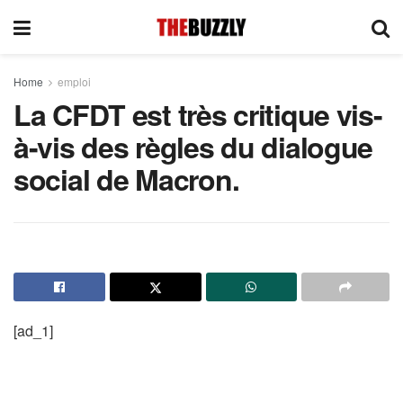
Home
emploi
La CFDT est très critique vis-
à-vis des règles du dialogue
social de Macron.
[ad_1]