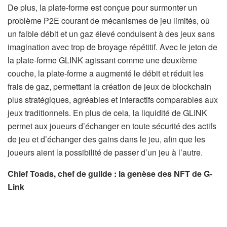
De plus, la plate-forme est conçue pour surmonter un
problème P2E courant de mécanismes de jeu limités, où
un faible débit et un gaz élevé conduisent à des jeux sans
imagination avec trop de broyage répétitif. Avec le jeton de
la plate-forme GLINK agissant comme une deuxième
couche, la plate-forme a augmenté le débit et réduit les
frais de gaz, permettant la création de jeux de blockchain
plus stratégiques, agréables et interactifs comparables aux
jeux traditionnels. En plus de cela, la liquidité de GLINK
permet aux joueurs d’échanger en toute sécurité des actifs
de jeu et d’échanger des gains dans le jeu, afin que les
joueurs aient la possibilité de passer d’un jeu à l’autre.
Chief Toads, chef de guilde : la genèse des NFT de G-
Link