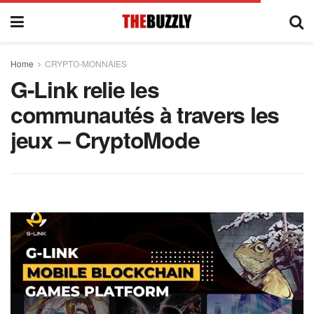
Home
CRYPTO-MONNAIES
G-Link relie les
communautés à travers les
jeux – CryptoMode