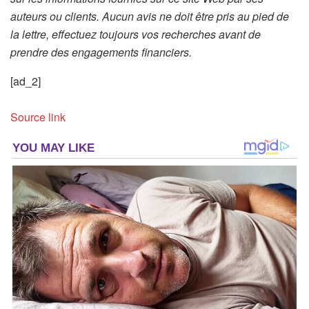
auteurs ou clients. Aucun avis ne doit être pris au pied de
la lettre, effectuez toujours vos recherches avant de
prendre des engagements financiers.
[ad_2]
Source link