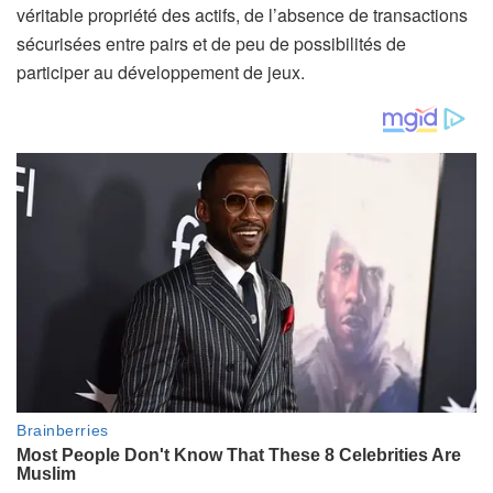
véritable propriété des actifs, de l’absence de transactions
sécurisées entre pairs et de peu de possibilités de
participer au développement de jeux.