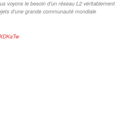
ous voyons le besoin d’un réseau L2 véritablement
projets d’une grande communauté mondiale
KMXDKaTw