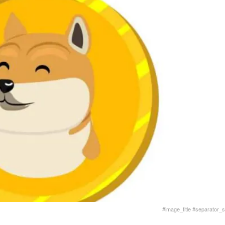
#image_title #separator_sa