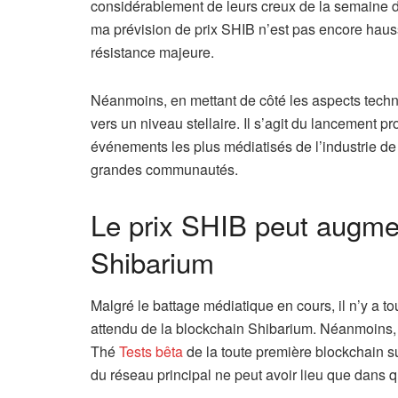
considérablement de leurs creux de la semaine de
ma prévision de prix SHIB n’est pas encore haussi
résistance majeure.
Néanmoins, en mettant de côté les aspects techn
vers un niveau stellaire. Il s’agit du lancement p
événements les plus médiatisés de l’industrie de
grandes communautés.
Le prix SHIB peut augmen
Shibarium
Malgré le battage médiatique en cours, il n’y a t
attendu de la blockchain Shibarium. Néanmoins, 
Thé
Tests bêta
de la toute première blockchain s
du réseau principal ne peut avoir lieu que dans