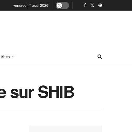
vendredi, 7 août 2026
 Story
te sur SHIB