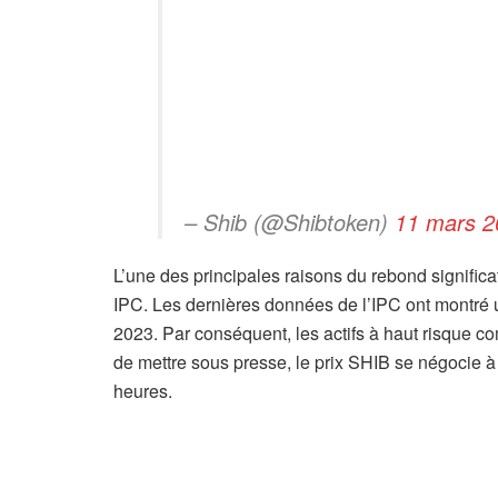
– Shib (@Shibtoken)
11 mars 2
L’une des principales raisons du rebond significat
IPC. Les dernières données de l’IPC ont montré un
2023. Par conséquent, les actifs à haut risque 
de mettre sous presse, le prix SHIB se négocie 
heures.