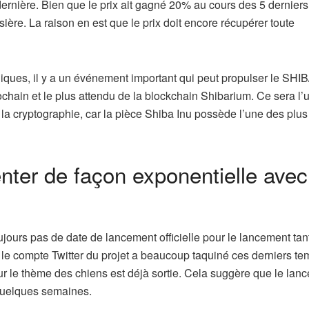
rnière. Bien que le prix ait gagné 20% au cours des 5 derniers 
ère. La raison en est que le prix doit encore récupérer toute
iques, il y a un événement important qui peut propulser le SH
rochain et le plus attendu de la blockchain Shibarium. Ce sera l’
 la cryptographie, car la pièce Shiba Inu possède l’une des plus
ter de façon exponentielle avec
oujours pas de date de lancement officielle pour le lancement tan
le compte Twitter du projet a beaucoup taquiné ces derniers te
ur le thème des chiens est déjà sortie. Cela suggère que le lan
 quelques semaines.