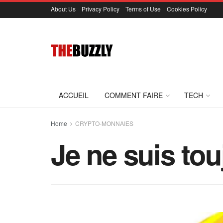
About Us
Privacy Policy
Terms of Use
Cookies Policy
ACCUEIL
COMMENT FAIRE
TECH
Home
CRYPTO-MONNAIES
Je ne suis to