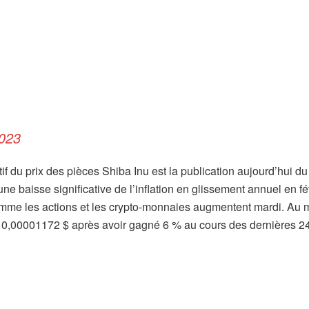
023
if du prix des pièces Shiba Inu est la publication aujourd’hui du
e baisse significative de l’inflation en glissement annuel en fé
comme les actions et les crypto-monnaies augmentent mardi. Au
à 0,00001172 $ après avoir gagné 6 % au cours des dernières 2