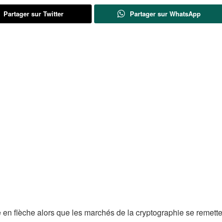
Partager sur Twitter
Partager sur WhatsApp
 en flèche alors que les marchés de la cryptographie se remette